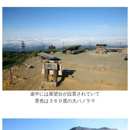
途中には展望台が設置されていて
景色は３６０度の大パノラマ