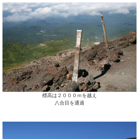
標高は２０００ｍを越え
八合目を通過