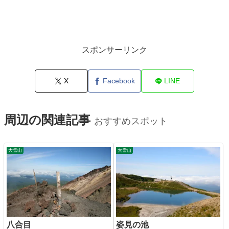
スポンサーリンク
X
Facebook
LINE
周辺の関連記事
おすすめスポット
大雪山
大雪山
八合目
姿見の池