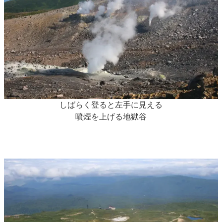
しばらく登ると左手に見える
噴煙を上げる地獄谷