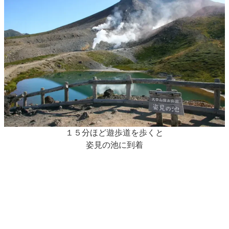
１５分ほど遊歩道を歩くと
姿見の池に到着