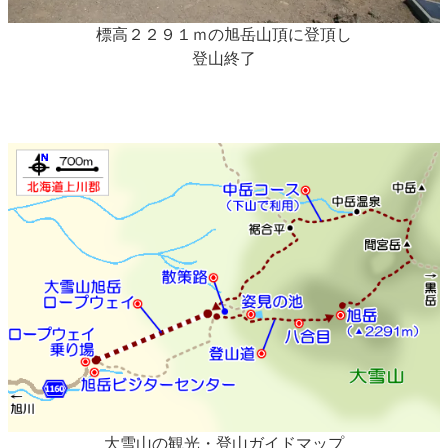
標高２２９１ｍの旭岳山頂に登頂し
登山終了
大雪山の観光・登山ガイドマップ