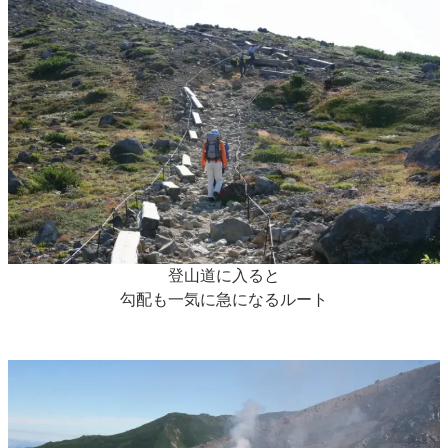
登山道に入ると
勾配も一気に急になるルート