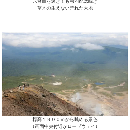
六合目を過ぎても急勾配は続き
草木の生えない荒れた大地
標高１９００ｍから眺める景色
（画面中央付近がロープウェイ）