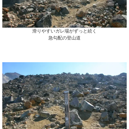
滑りやすいガレ場がずっと続く
急勾配の登山道