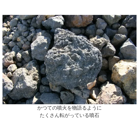
かつての噴火を物語るように
たくさん転がっている噴石