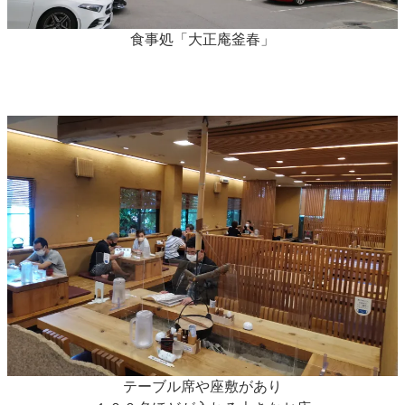
食事処「大正庵釜春」
テーブル席や座敷があり