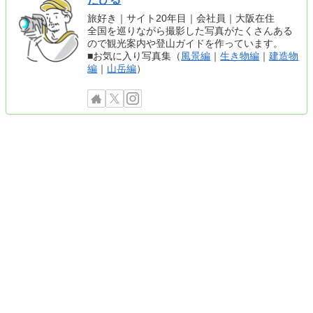
旅好き｜サイト20年目｜会社員｜大阪在住
全国を巡りながら撮影した写真がたくさんある
ので観光案内や登山ガイドを作っています。
■お気に入り写真集（
風景編
｜
生き物編
｜
建造物
編
｜
山岳編
）