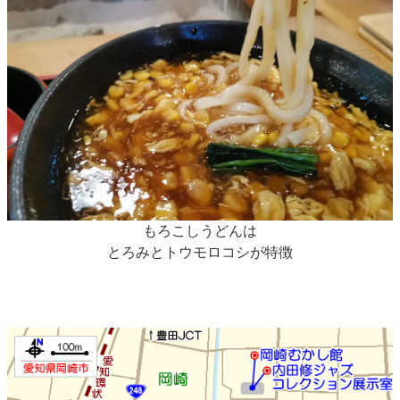
もろこしうどんは
とろみとトウモロコシが特徴