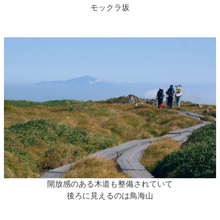
モックラ坂
開放感のある木道も整備されていて
後ろに見えるのは鳥海山