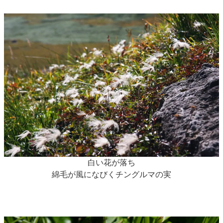
白い花が落ち
綿毛が風になびくチングルマの実