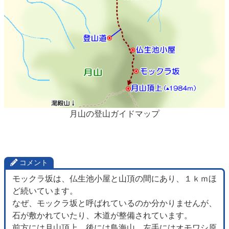
月山の登山ガイドマップ
コメント
モックラ坂は、仏生池小屋と山頂の間にあり、１ｋｍほ
ど続いています。
なぜ、モックラ坂と呼ばれているのか分かりませんが、
石が敷かれていたり、木道が整備されています。
前方には月山頂上、後には鳥海山、左手にはオモワシ原