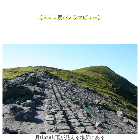
【３６０度パノラマビュー】
月山の山頂が見える場所にある