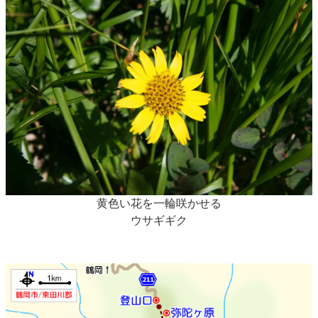
黄色い花を一輪咲かせる
ウサギギク