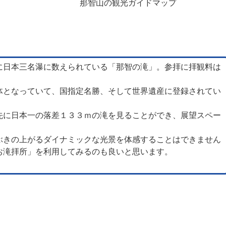
那智山の観光ガイドマップ
に日本三名瀑に数えられている「那智の滝」。参拝に拝観料は
体となっていて、国指定名勝、そして世界遺産に登録されてい
先に日本一の落差１３３ｍの滝を見ることができ、展望スペー
ぶきの上がるダイナミックな光景を体感することはできません
お滝拝所」を利用してみるのも良いと思います。