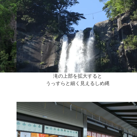
滝の上部を拡大すると
うっすらと細く見えるしめ縄