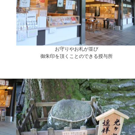
お守りやお札が並び
御朱印を頂くことのできる授与所