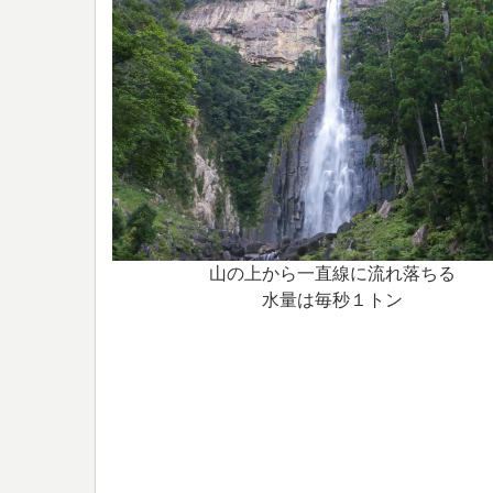
山の上から一直線に流れ落ちる
水量は毎秒１トン