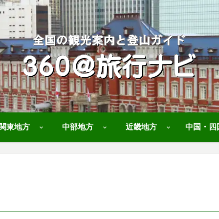
関東地方
中部地方
近畿地方
中国・四