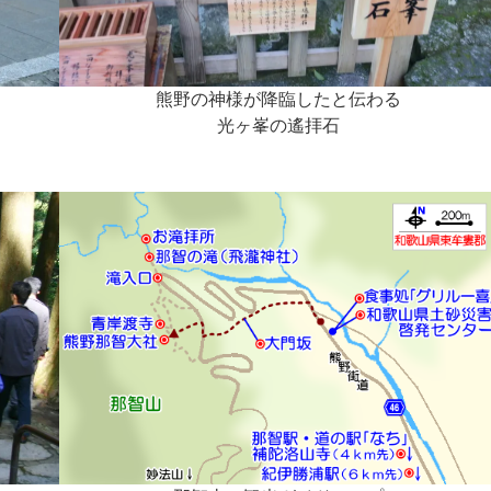
熊野の神様が降臨したと伝わる
光ヶ峯の遙拝石