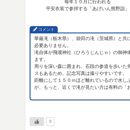
毎年１０月に行われる
平安衣装で参拝する「あげいん熊野詣」
コメント
華厳滝（栃木県）、袋田の滝（茨城県）と共
必要ありません。
滝自体が飛瀧神社（ひろうじんじゃ）の御神
ます。
周りを深い森に囲まれ、石段の参道を歩いた
スもあるため、記念写真は撮りやすいです。
距離にして１５０ｍほど離れているので水し
が、もっと、近くで滝が見たい方は有料の「
0