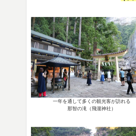
一年を通して多くの観光客が訪れる
那智の滝（飛瀧神社）