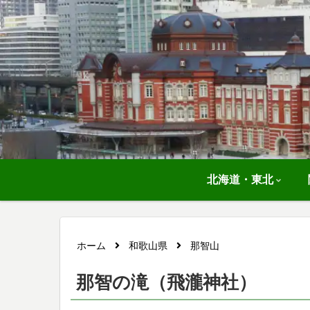
北海道・東北
ホーム
和歌山県
那智山
那智の滝（飛瀧神社）