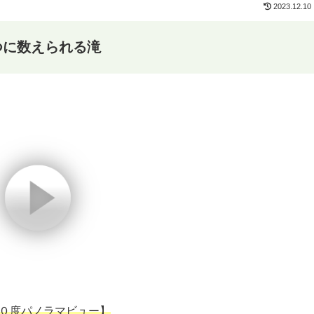
2023.12.10
つに数えられる滝
０度パノラマビュー】