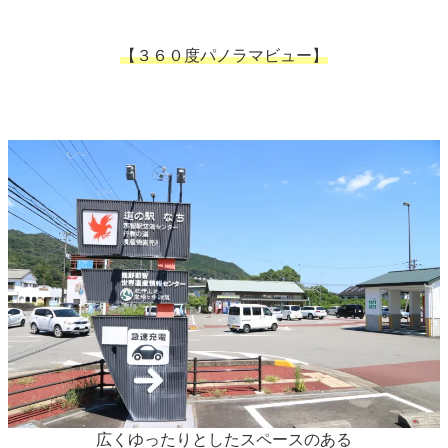
【３６０度パノラマビュー】
広くゆったりとしたスペースのある