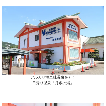
アルカリ性単純温泉を引く
日帰り温泉「丹敷の湯」