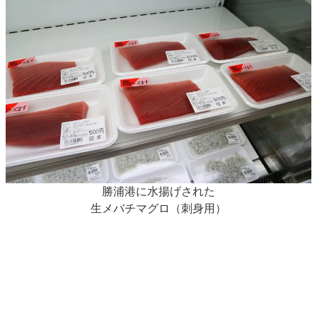
勝浦港に水揚げされた
生メバチマグロ（刺身用）