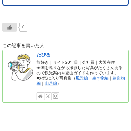
0
この記事を書いた人
たびる
旅好き｜サイト20年目｜会社員｜大阪在住
全国を巡りながら撮影した写真がたくさんある
ので観光案内や登山ガイドを作っています。
■お気に入り写真集（
風景編
｜
生き物編
｜
建造物
編
｜
山岳編
）