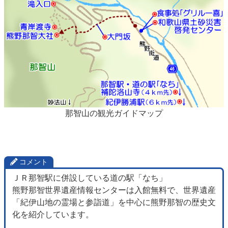
那智山の観光ガイドマップ
コメント
ＪＲ那智駅に併設している道の駅「なち」
熊野那智世界遺産情報センターは入館無料で、世界遺産
「紀伊山地の霊場と参詣道」を中心に熊野那智の歴史文
化を紹介しています。