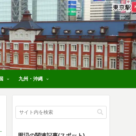
国
九州・沖縄
周辺の関連記事(スポット)