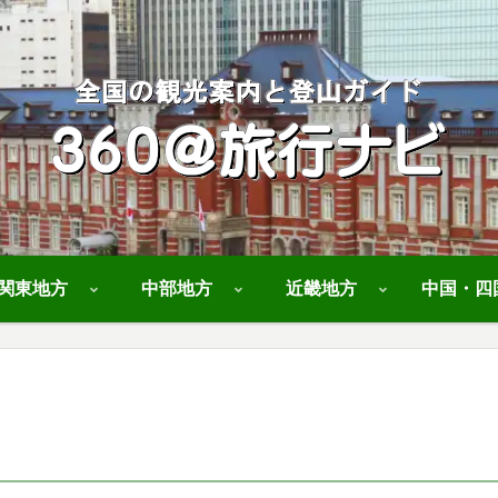
関東地方
中部地方
近畿地方
中国・四