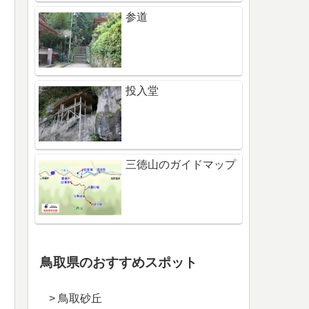
参道
投入堂
三徳山のガイドマップ
鳥取県のおすすめスポット
> 鳥取砂丘