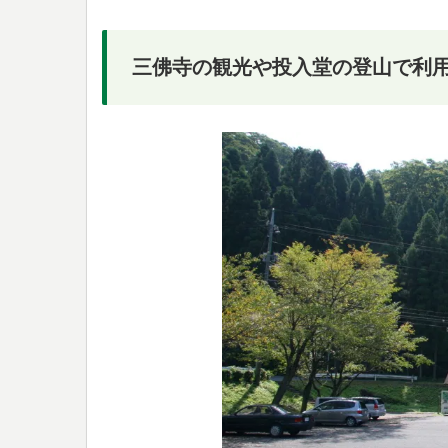
三佛寺の観光や投入堂の登山で利