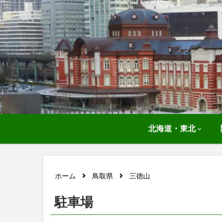
北海道・東北
ホーム
鳥取県
三徳山
駐車場