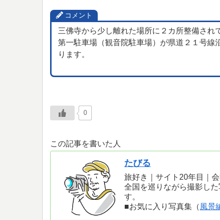
コメント
三佛寺から少し離れた場所に２カ所整備され
第一駐車場（観音院駐車場）が県道２１号線
ります。
0
この記事を書いた人
たびる
旅好き｜サイト20年目｜
全国を巡りながら撮影した
す。
■お気に入り写真集（
風景