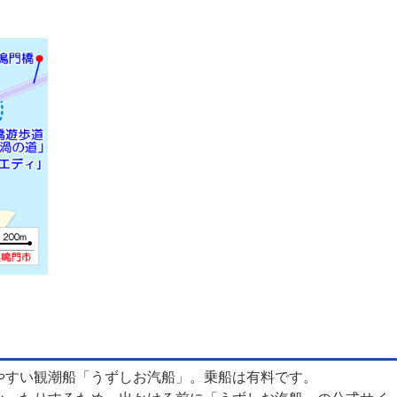
やすい観潮船「うずしお汽船」。乗船は有料です。