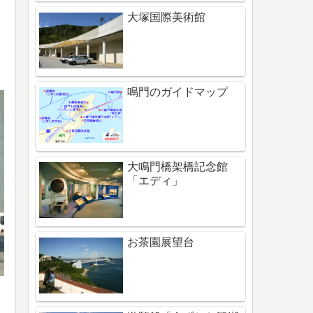
大塚国際美術館
鳴門のガイドマップ
大鳴門橋架橋記念館
「エディ」
お茶園展望台