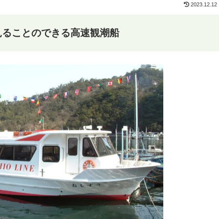
2023.12.12
見ることのできる高速観潮船