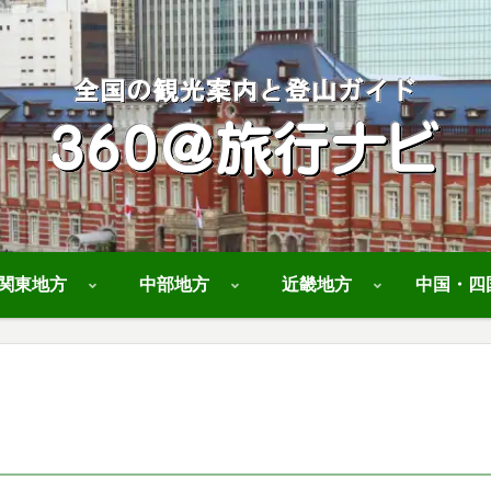
関東地方
中部地方
近畿地方
中国・四