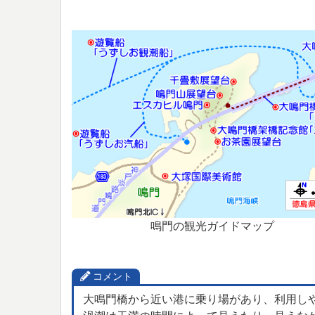
鳴門の観光ガイドマップ
コメント
大鳴門橋から近い港に乗り場があり、利用し