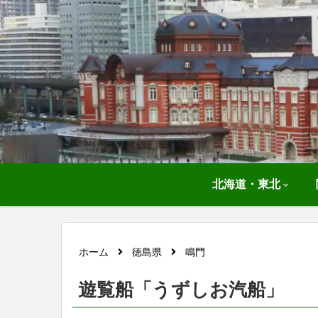
北海道・東北
ホーム
徳島県
鳴門
遊覧船「うずしお汽船」