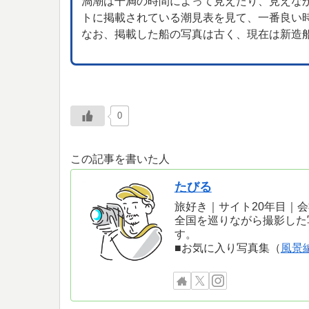
渦潮は干満の時間によって見えたり、見えな
トに掲載されている潮見表を見て、一番良い
なお、掲載した船の写真は古く、現在は新造
0
この記事を書いた人
たびる
旅好き｜サイト20年目｜
全国を巡りながら撮影した
す。
■お気に入り写真集（
風景