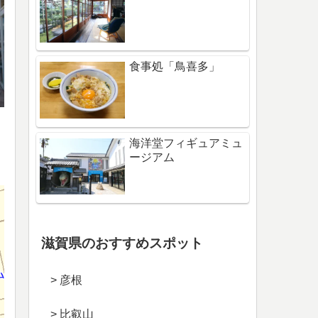
食事処「鳥喜多」
海洋堂フィギュアミュ
ージアム
滋賀県のおすすめスポット
> 彦根
> 比叡山