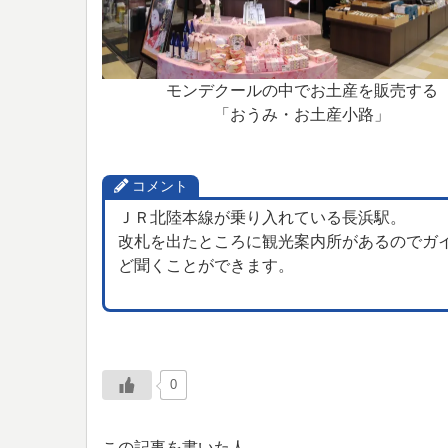
モンデクールの中でお土産を販売する
「おうみ・お土産小路」
コメント
ＪＲ北陸本線が乗り入れている長浜駅。
改札を出たところに観光案内所があるのでガ
ど聞くことができます。
0
この記事を書いた人