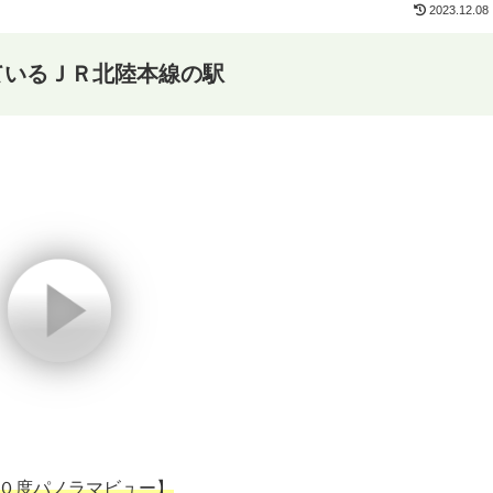
2023.12.08
ているＪＲ北陸本線の駅
０度パノラマビュー】