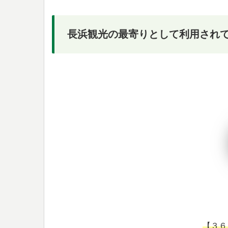
長浜観光の最寄りとして利用され
【３６