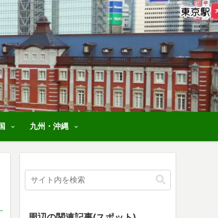
国
九州・沖縄
周辺の関連記事(スポット)