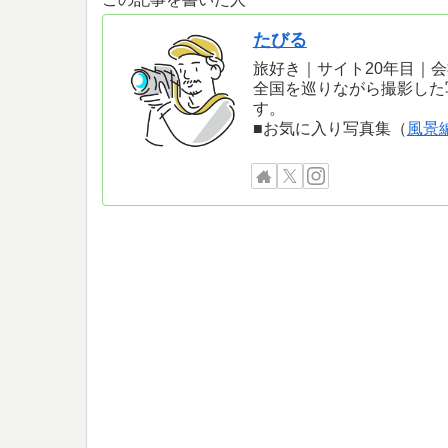
たびる
旅好き｜サイト20年目｜
全国を巡りながら撮影した
す。
■お気に入り写真集（
風景