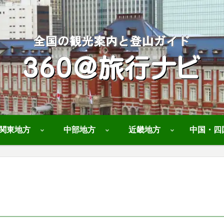
関東地方
中部地方
近畿地方
中国・四