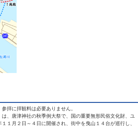
。参拝に拝観料は必要ありません。
」は、唐津神社の秋季例大祭で、国の重要無形民俗文化財、ユ
年１１月２日～４日に開催され、街中を曳山１４台が巡行し、