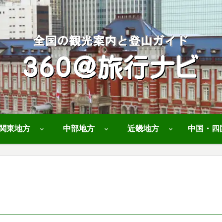
関東地方
中部地方
近畿地方
中国・四