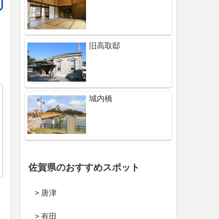
旧高取邸
城内橋
佐賀県のおすすめスポット
> 唐津
> 有田