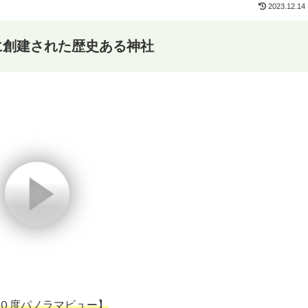
2023.12.14
に創建された歴史ある神社
０度パノラマビュー】