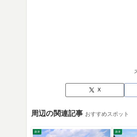
X
周辺の関連記事
おすすめスポット
唐津
唐津