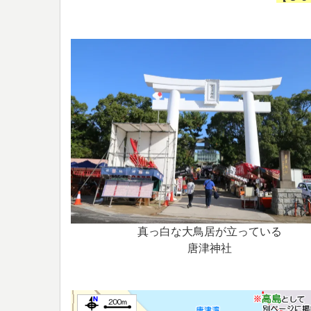
真っ白な大鳥居が立っている
唐津神社