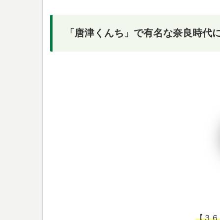
「唐津くんち」で有名な奈良時代
【３６