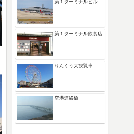
第１ターミナルビル
第１ターミナル飲食店
りんくう大観覧車
空港連絡橋