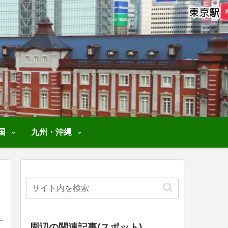
国
九州・沖縄
周辺の関連記事(スポット)