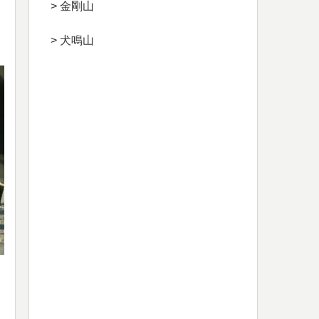
> 金剛山
> 犬鳴山