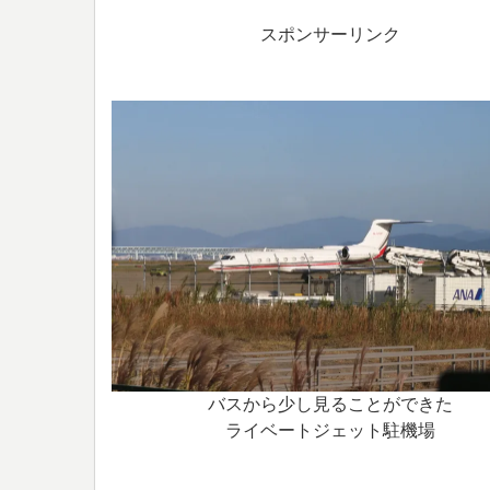
スポンサーリンク
バスから少し見ることができた
ライベートジェット駐機場