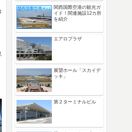
関西国際空港の観光ガ
は
イド！関連施設12カ所
を紹介
エアロプラザ
見
展望ホール「スカイデ
ッキ」
第２ターミナルビル