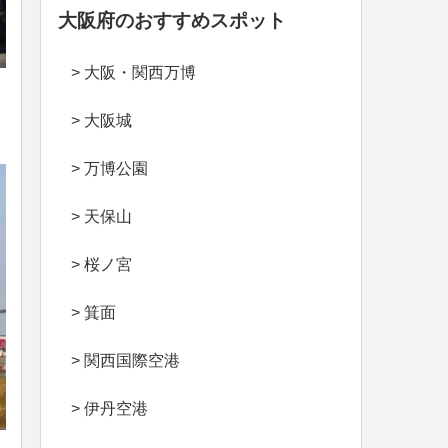
大阪府のおすすめスポット
> 大阪・関西万博
> 大阪城
> 万博公園
> 天保山
> 桜ノ宮
> 箕面
> 関西国際空港
> 伊丹空港