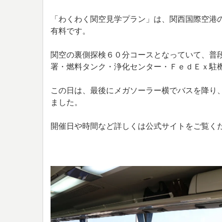
「わくわく関空見学プラン」は、関西国際空港
有料です。
関空の裏側探検６０分コースとなっていて、普
署・燃料タンク・浄化センター・ＦｅｄＥｘ駐
この日は、最後にメガソーラー横でバスを降り
ました。
開催日や時間など詳しくは公式サイトをご覧く