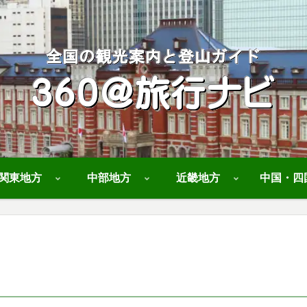
関東地方
中部地方
近畿地方
中国・四