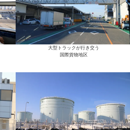
大型トラックが行き交う
国際貨物地区