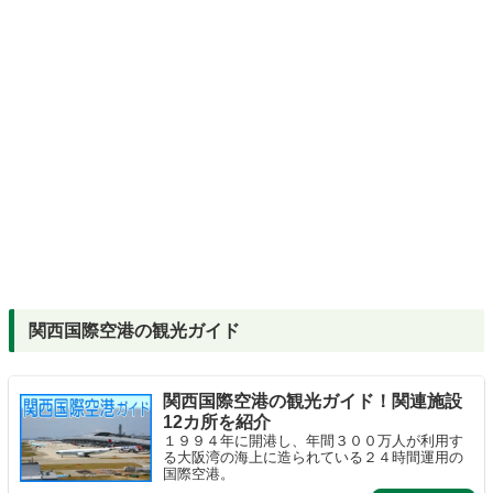
関西国際空港の観光ガイド
関西国際空港の観光ガイド！関連施設
12カ所を紹介
１９９４年に開港し、年間３００万人が利用す
る大阪湾の海上に造られている２４時間運用の
国際空港。