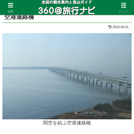
ホーム
大阪府
関西国際空港
全国
メニュー
空港連絡橋
2024.09.01
関空を結ぶ空港連絡橋