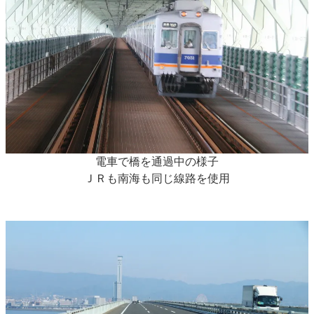
電車で橋を通過中の様子
ＪＲも南海も同じ線路を使用