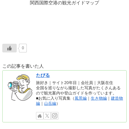
関西国際空港の観光ガイドマップ
0
この記事を書いた人
たびる
旅好き｜サイト20年目｜会社員｜大阪在住
全国を巡りながら撮影した写真がたくさんある
ので観光案内や登山ガイドを作っています。
■お気に入り写真集（
風景編
｜
生き物編
｜
建造物
編
｜
山岳編
）