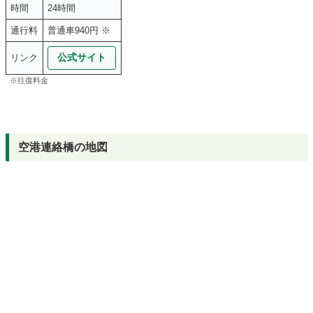
時間
24時間
通行料
普通車940円 ※
公式サイト
リンク
※往復料金
空港連絡橋の地図