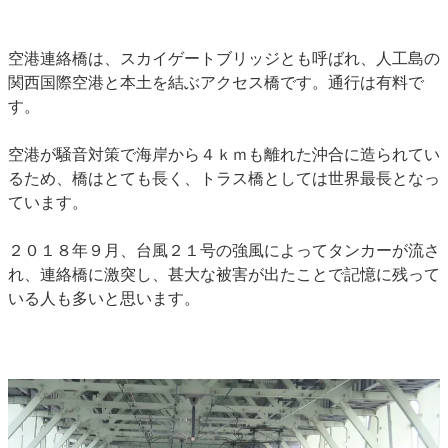
空港連絡橋は、スカイゲートブリッジとも呼ばれ、人工島の
関西国際空港と本土を結ぶアクセス橋です。通行は有料で
す。
空港が騒音対策で海岸から４ｋｍも離れた沖合に造られてい
るため、橋はとても長く、トラス橋としては世界最長となっ
ています。
２０１８年９月、台風２１号の強風によってタンカーが流さ
れ、連絡橋に激突し、甚大な被害が出たことで記憶に残って
いる人も多いと思います。