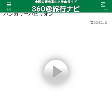
ホーム
大阪府
大阪・関西万博
海外パビリオン
全国
メニュー
ハンガリーパビリオン
2026.01.12