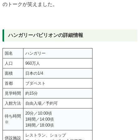
のトークが笑えました。
ハンガリーパビリオンの詳細情報
国名
ハンガリー
人口
960万人
面積
日本の1/4
首都
ブダペスト
見学時間
約15分
入館方法
自由入場／予約可
20分／10:00頃
待ち時間
1時間／14:00頃
※
1時間／18:00頃
レストラン、ショップ
併設施設