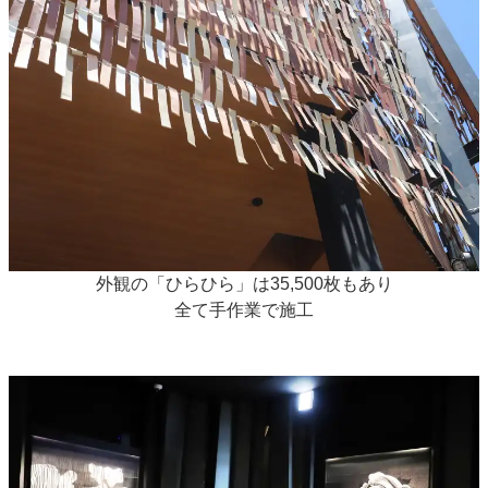
外観の「ひらひら」は35,500枚もあり
全て手作業で施工