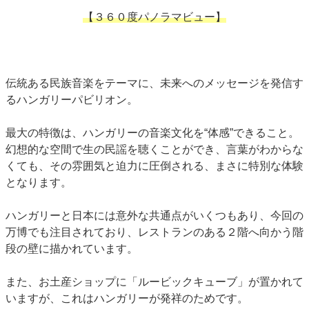
【３６０度パノラマビュー】
伝統ある民族音楽をテーマに、未来へのメッセージを発信す
るハンガリーパビリオン。
最大の特徴は、ハンガリーの音楽文化を“体感”できること。
幻想的な空間で生の民謡を聴くことができ、言葉がわからな
くても、その雰囲気と迫力に圧倒される、まさに特別な体験
となります。
ハンガリーと日本には意外な共通点がいくつもあり、今回の
万博でも注目されており、レストランのある２階へ向かう階
段の壁に描かれています。
また、お土産ショップに「ルービックキューブ」が置かれて
いますが、これはハンガリーが発祥のためです。