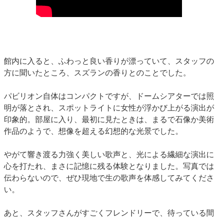
館内に入ると、ふわっと良い香りが漂っていて、スタッフの
方に聞いたところ、スズランの香りとのことでした。
パビリオン自体はコンパクトですが、ドームシアターでは照
明が落とされ、スポットライトに女性が浮かび上がる演出が
印象的。部屋に入り、最初に見たときは、まるで石像か美術
作品のようで、想像を超える幻想的な光景でした。
やがて響き渡る力強く美しい歌声と、光による繊細な演出に
心を打たれ、まさに記憶に残る体験となりました。写真では
伝わらないので、ぜひ現地で生の歌声を体感してみてくださ
い。
あと、スタッフさんがすごくフレンドリーで、待っている間