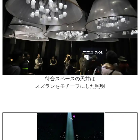
待合スペースの天井は
スズランをモチーフにした照明