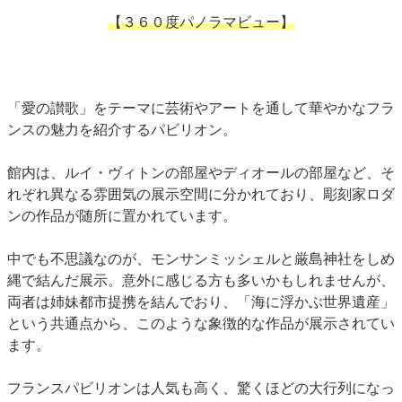
【３６０度パノラマビュー】
「愛の讃歌」をテーマに芸術やアートを通して華やかなフラ
ンスの魅力を紹介するパビリオン。
館内は、ルイ・ヴィトンの部屋やディオールの部屋など、そ
れぞれ異なる雰囲気の展示空間に分かれており、彫刻家ロダ
ンの作品が随所に置かれています。
中でも不思議なのが、モンサンミッシェルと厳島神社をしめ
縄で結んだ展示。意外に感じる方も多いかもしれませんが、
両者は姉妹都市提携を結んでおり、「海に浮かぶ世界遺産」
という共通点から、このような象徴的な作品が展示されてい
ます。
フランスパビリオンは人気も高く、驚くほどの大行列になっ