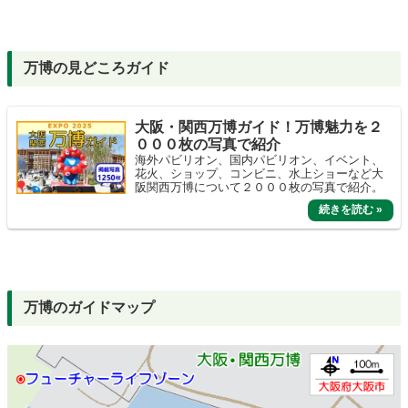
万博の見どころガイド
大阪・関西万博ガイド！万博魅力を２
０００枚の写真で紹介
海外パビリオン、国内パビリオン、イベント、
花火、ショップ、コンビニ、水上ショーなど大
阪関西万博について２０００枚の写真で紹介。
万博のガイドマップ