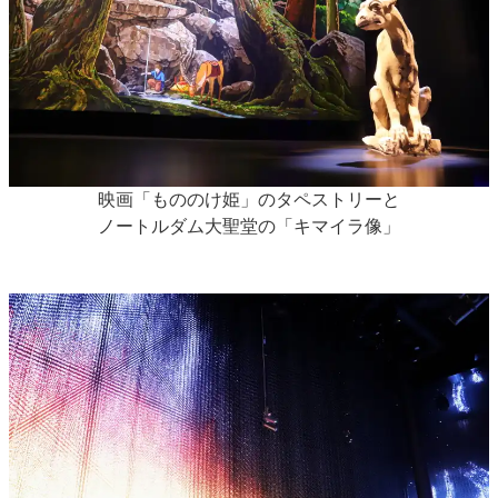
映画「もののけ姫」のタペストリーと
ノートルダム大聖堂の「キマイラ像」