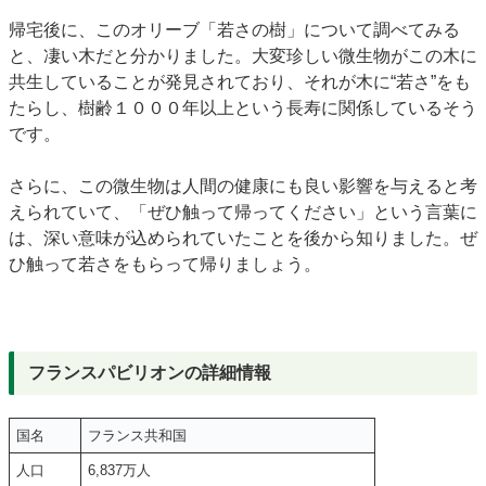
帰宅後に、このオリーブ「若さの樹」について調べてみる
と、凄い木だと分かりました。大変珍しい微生物がこの木に
共生していることが発見されており、それが木に“若さ”をも
たらし、樹齢１０００年以上という長寿に関係しているそう
です。
さらに、この微生物は人間の健康にも良い影響を与えると考
えられていて、「ぜひ触って帰ってください」という言葉に
は、深い意味が込められていたことを後から知りました。ぜ
ひ触って若さをもらって帰りましょう。
フランスパビリオンの詳細情報
国名
フランス共和国
人口
6,837万人