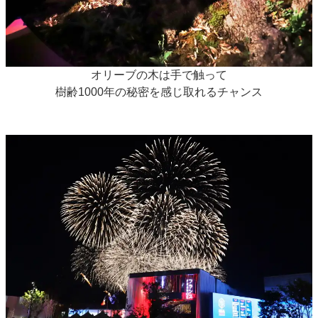
オリーブの木は手で触って
樹齢1000年の秘密を感じ取れるチャンス