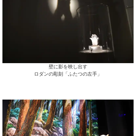
壁に影を映し出す
ロダンの彫刻「ふたつの左手」