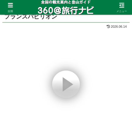
ホーム
大阪府
大阪・関西万博
海外パビリオン
全国
メニュー
フランスパビリオン
2026.06.14