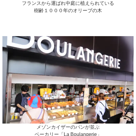
フランスから運ばれ中庭に植えられている
樹齢１０００年のオリーブの木
メゾンカイザーのパンが並ぶ
ベーカリー「La Boulangerie」