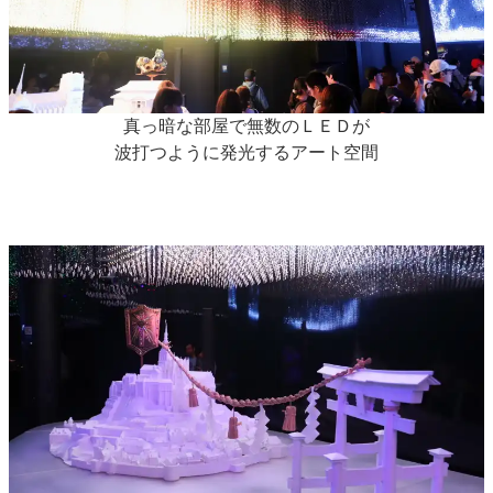
真っ暗な部屋で無数のＬＥＤが
波打つように発光するアート空間