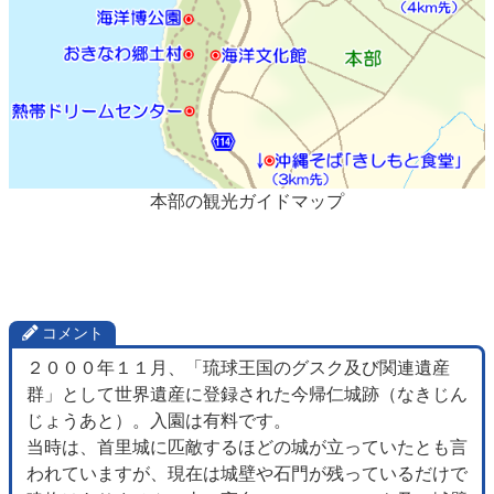
本部の観光ガイドマップ
コメント
２０００年１１月、「琉球王国のグスク及び関連遺産
群」として世界遺産に登録された今帰仁城跡（なきじん
じょうあと）。入園は有料です。
当時は、首里城に匹敵するほどの城が立っていたとも言
われていますが、現在は城壁や石門が残っているだけで