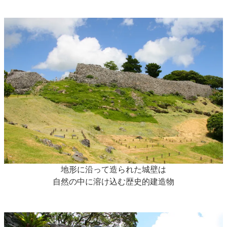
地形に沿って造られた城壁は
自然の中に溶け込む歴史的建造物