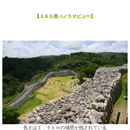
【３６０度パノラマビュー】
長さは１．５ｋｍの城壁が残されている