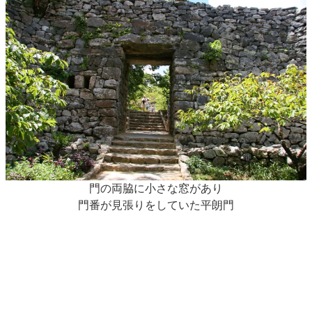
門の両脇に小さな窓があり
門番が見張りをしていた平朗門