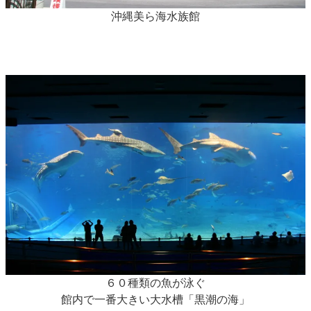
沖縄美ら海水族館
６０種類の魚が泳ぐ
館内で一番大きい大水槽「黒潮の海」