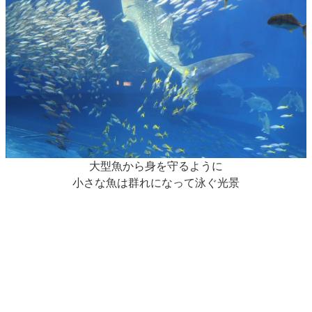
大型魚から身を守るように
小さな魚は群れになって泳ぐ光景