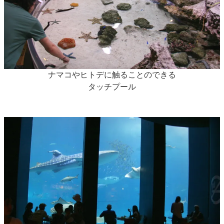
ナマコやヒトデに触ることのできる
タッチプール