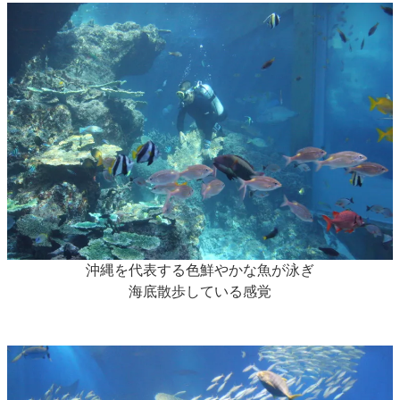
沖縄を代表する色鮮やかな魚が泳ぎ
海底散歩している感覚