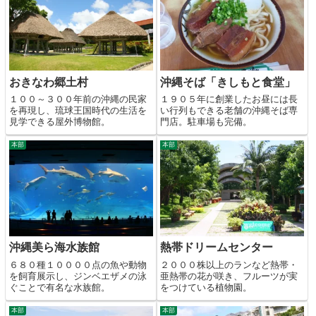
おきなわ郷土村
沖縄そば「きしもと食堂」
１００～３００年前の沖縄の民家
１９０５年に創業したお昼には長
を再現し、琉球王国時代の生活を
い行列もできる老舗の沖縄そば専
見学できる屋外博物館。
門店。駐車場も完備。
本部
本部
沖縄美ら海水族館
熱帯ドリームセンター
６８０種１００００点の魚や動物
２０００株以上のランなど熱帯・
を飼育展示し、ジンベエザメの泳
亜熱帯の花が咲き、フルーツが実
ぐことで有名な水族館。
をつけている植物園。
本部
本部