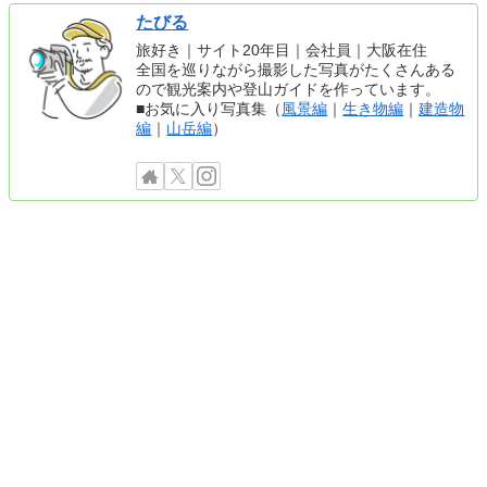
たびる
旅好き｜サイト20年目｜会社員｜大阪在住
全国を巡りながら撮影した写真がたくさんある
ので観光案内や登山ガイドを作っています。
■お気に入り写真集（
風景編
｜
生き物編
｜
建造物
編
｜
山岳編
）