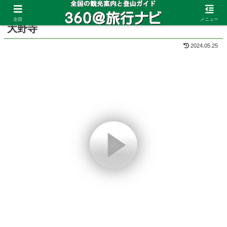
ホーム
奈良県
室生
全国
メニュー
大野寺
2024.05.25