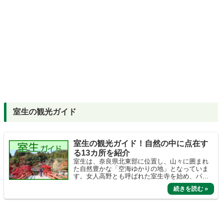
室生の観光ガイド
室生の観光ガイド！自然の中に点在す
る13カ所を紹介
室生は、奈良県北東部に位置し、山々に囲まれ
た自然豊かな「空海ゆかりの地」となっていま
す。女人高野とも呼ばれた室生寺を始め、パワ
ースポットとして吉祥龍穴や龍鎮神社が注目さ
れています。