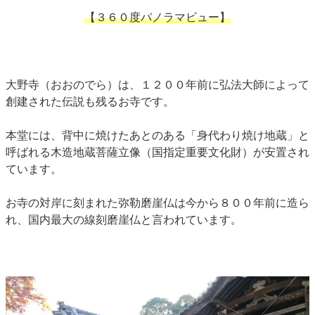
【３６０度パノラマビュー】
大野寺（おおのでら）は、１２００年前に弘法大師によって
創建された伝説も残るお寺です。
本堂には、背中に焼けたあとのある「身代わり焼け地蔵」と
呼ばれる木造地蔵菩薩立像（国指定重要文化財）が安置され
ています。
お寺の対岸に刻まれた弥勒磨崖仏は今から８００年前に造ら
れ、国内最大の線刻磨崖仏と言われています。