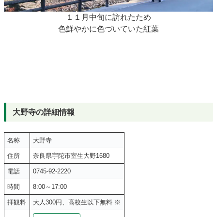
１１月中旬に訪れたため
色鮮やかに色づいていた紅葉
大野寺の詳細情報
名称
大野寺
住所
奈良県宇陀市室生大野1680
電話
0745-92-2220
時間
8:00～17:00
拝観料
大人300円、高校生以下無料 ※