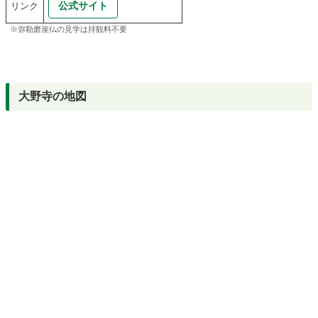
公式サイト
リンク
※弥勒磨崖仏の見学は拝観料不要
大野寺の地図