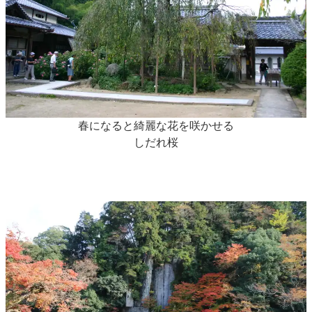
春になると綺麗な花を咲かせる
しだれ桜