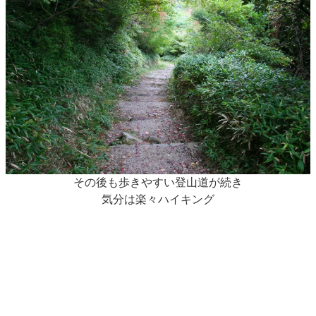
その後も歩きやすい登山道が続き
気分は楽々ハイキング