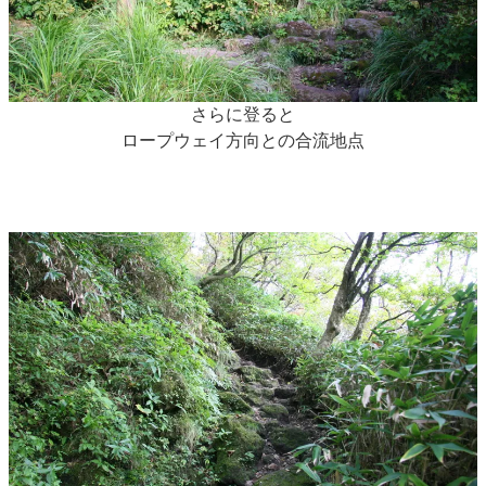
さらに登ると
ロープウェイ方向との合流地点