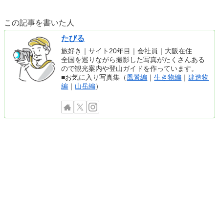
この記事を書いた人
たびる
旅好き｜サイト20年目｜会社員｜大阪在住
全国を巡りながら撮影した写真がたくさんある
ので観光案内や登山ガイドを作っています。
■お気に入り写真集（
風景編
｜
生き物編
｜
建造物
編
｜
山岳編
）