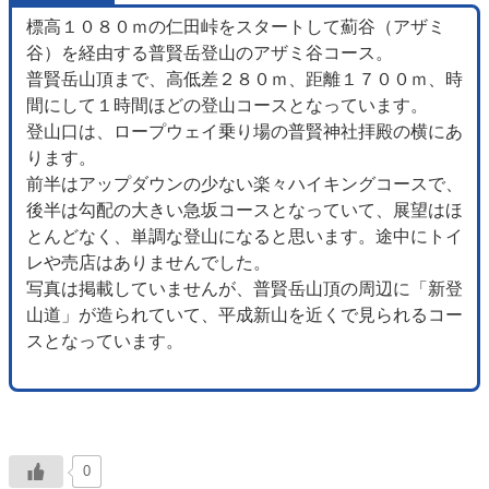
標高１０８０ｍの仁田峠をスタートして薊谷（アザミ
谷）を経由する普賢岳登山のアザミ谷コース。
普賢岳山頂まで、高低差２８０ｍ、距離１７００ｍ、時
間にして１時間ほどの登山コースとなっています。
登山口は、ロープウェイ乗り場の普賢神社拝殿の横にあ
ります。
前半はアップダウンの少ない楽々ハイキングコースで、
後半は勾配の大きい急坂コースとなっていて、展望はほ
とんどなく、単調な登山になると思います。途中にトイ
レや売店はありませんでした。
写真は掲載していませんが、普賢岳山頂の周辺に「新登
山道」が造られていて、平成新山を近くで見られるコー
スとなっています。
0