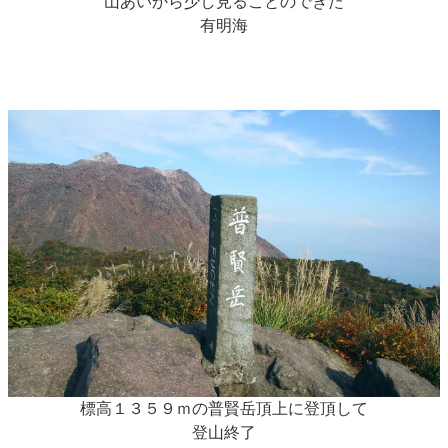
山あいから少し見ることのできた
有明海
標高１３５９ｍの普賢岳頂上に登頂して
登山終了