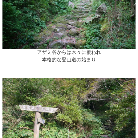
アザミ谷からは木々に覆われ
本格的な登山道の始まり