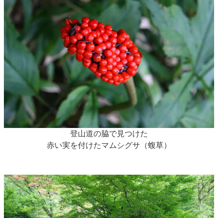
登山道の脇で見つけた
赤い実を付けたマムシグサ（蝮草）