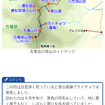
五竜岳の登山ガイドマップ
コメント
この日は注意深く登っていると登山道脇でライチョウを
発見しました。
訪れたのは９月中旬で、茶色の羽毛をしていて、特に驚
く様子もなく、しばらく周りを歩き回っていました。