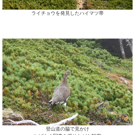
ライチョウを発見したハイマツ帯
登山道の脇で見かけ