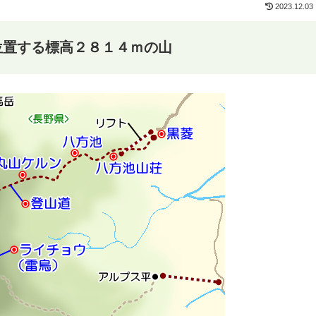
2023.12.03
位置する標高２８１４ｍの山