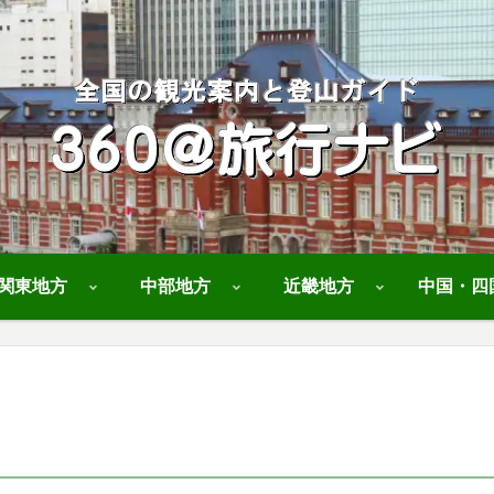
関東地方
中部地方
近畿地方
中国・四