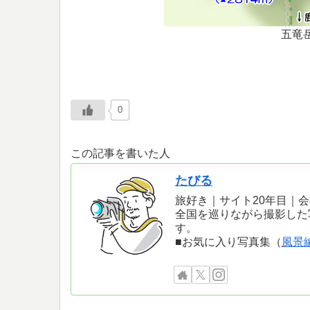
五竜
0
この記事を書いた人
たびる
旅好き｜サイト20年目｜
全国を巡りながら撮影した
す。
■お気に入り写真集（
風景