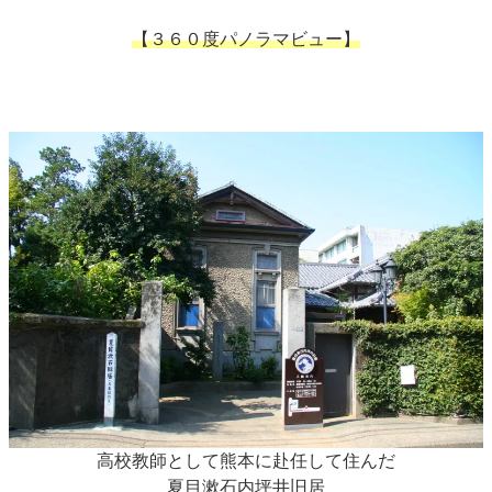
【３６０度パノラマビュー】
高校教師として熊本に赴任して住んだ
夏目漱石内坪井旧居