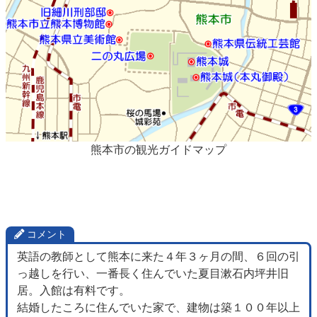
熊本市の観光ガイドマップ
コメント
英語の教師として熊本に来た４年３ヶ月の間、６回の引
っ越しを行い、一番長く住んでいた夏目漱石内坪井旧
居。入館は有料です。
結婚したころに住んでいた家で、建物は築１００年以上