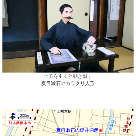
ヒモを引くと動き出す
夏目漱石のカラクリ人形