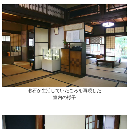
漱石が生活していたころを再現した
室内の様子