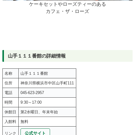
ケーキセットやローズティーのある
カフェ・ザ・ローズ
山手１１１番館の詳細情報
名称
山手１１１番館
住所
神奈川県横浜市中区山手町111
電話
045-623-2957
時間
9:30～17:00
休館日
第2水曜日、年末年始
入館料
無料
公式サイト
リンク