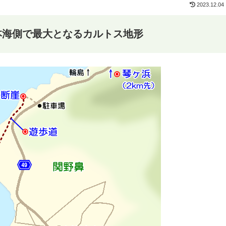
2023.12.04
本海側で最大となるカルトス地形