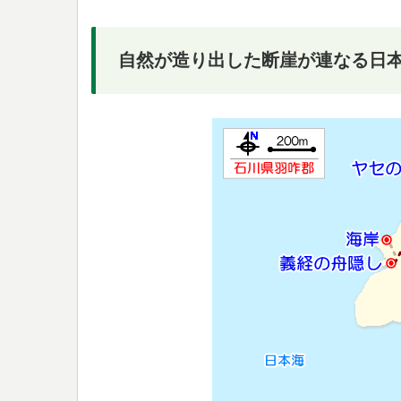
自然が造り出した断崖が連なる日