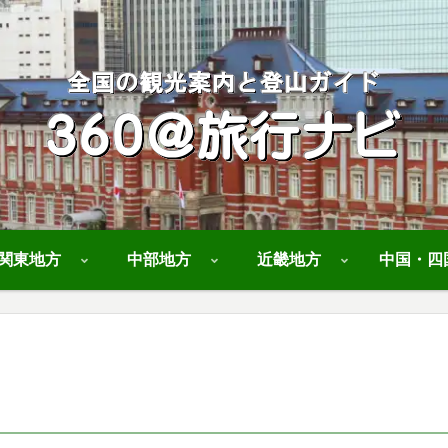
関東地方
中部地方
近畿地方
中国・四