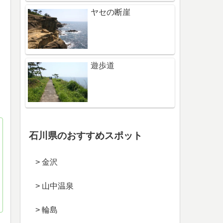
ヤセの断崖
遊歩道
石川県のおすすめスポット
> 金沢
> 山中温泉
> 輪島