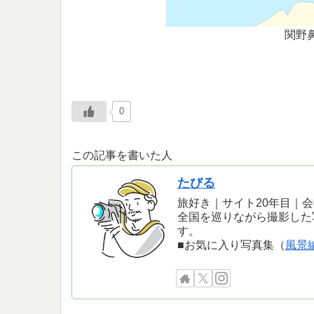
関野
0
この記事を書いた人
たびる
旅好き｜サイト20年目｜
全国を巡りながら撮影した
す。
■お気に入り写真集（
風景