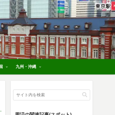
国
九州・沖縄
周辺の関連記事(スポット)