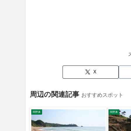
X
周辺の関連記事
おすすめスポット
関野鼻
関野鼻