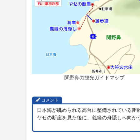
関野鼻の観光ガイドマップ
コメント
日本海が眺められる高台に整備されている距
ヤセの断崖を見た後に、義経の舟隠しへ向か