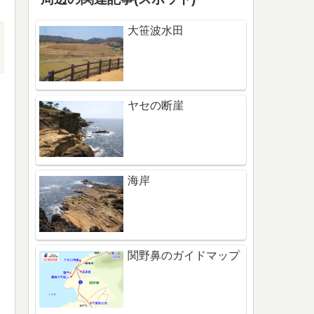
大笹波水田
ヤセの断崖
海岸
関野鼻のガイドマップ