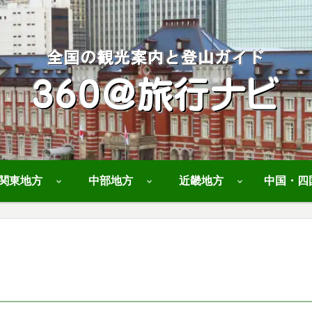
関東地方
中部地方
近畿地方
中国・四