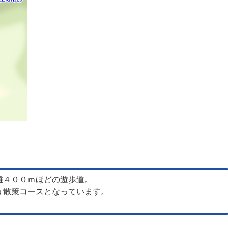
離４００ｍほどの遊歩道。
う散策コースとなっています。