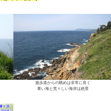
遊歩道からの眺めは非常に良く
青い海と荒々しい海岸は絶景