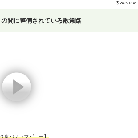
2023.12.04
」の間に整備されている散策路
０度パノラマビュー】