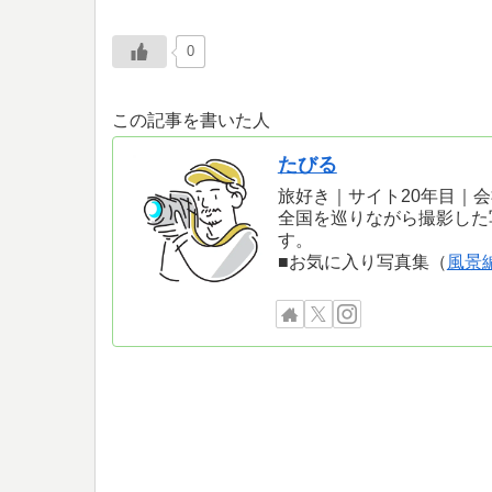
0
この記事を書いた人
たびる
旅好き｜サイト20年目｜
全国を巡りながら撮影した
す。
■お気に入り写真集（
風景