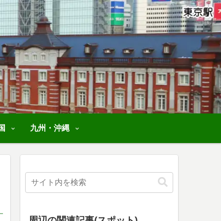
国
九州・沖縄
周辺の関連記事(スポット)