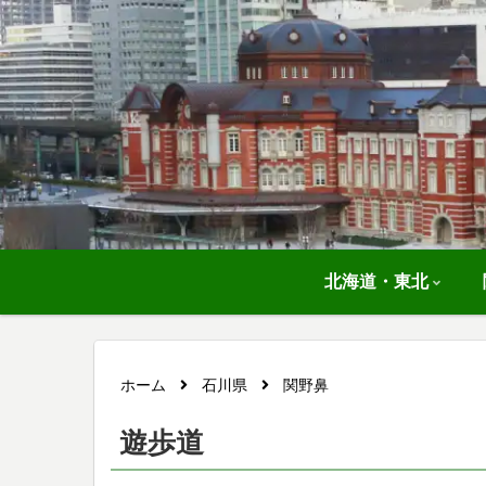
北海道・東北
ホーム
石川県
関野鼻
遊歩道