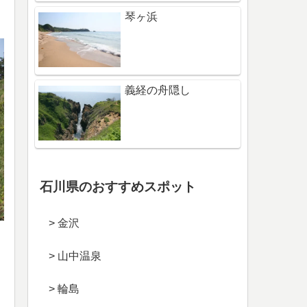
琴ヶ浜
義経の舟隠し
石川県のおすすめスポット
> 金沢
> 山中温泉
> 輪島