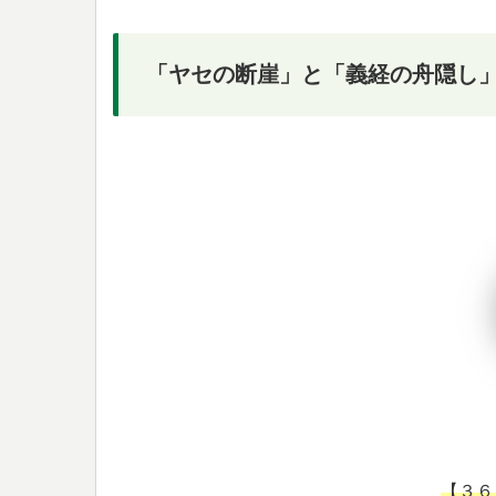
「ヤセの断崖」と「義経の舟隠し
【３６