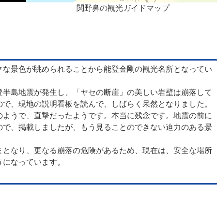
関野鼻の観光ガイドマップ
クな景色が眺められることから能登金剛の観光名所となってい
登半島地震が発生し、「ヤセの断崖」の美しい岩壁は崩落して
ので、現地の説明看板を読んで、しばらく呆然となりました。
のようで、直撃だったようです。本当に残念です。地震の前に
ので、掲載しましたが、もう見ることのできない迫力のある景
まとなり、更なる崩落の危険があるため、現在は、安全な場所
うになっています。