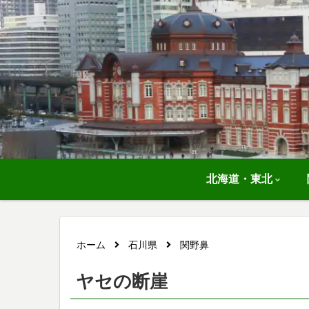
北海道・東北
ホーム
石川県
関野鼻
ヤセの断崖