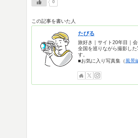
0
この記事を書いた人
たびる
旅好き｜サイト20年目｜
全国を巡りながら撮影した
す。
■お気に入り写真集（
風景