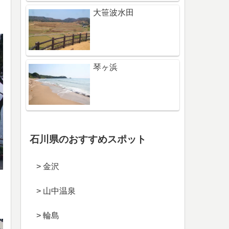
大笹波水田
琴ヶ浜
石川県のおすすめスポット
> 金沢
> 山中温泉
> 輪島