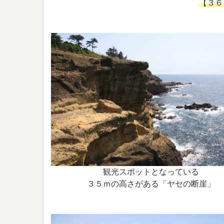
【３６
観光スポットとなっている
３５ｍの高さがある「ヤセの断崖」