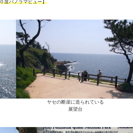
０度パノラマビュー】
ヤセの断崖に造られている
展望台