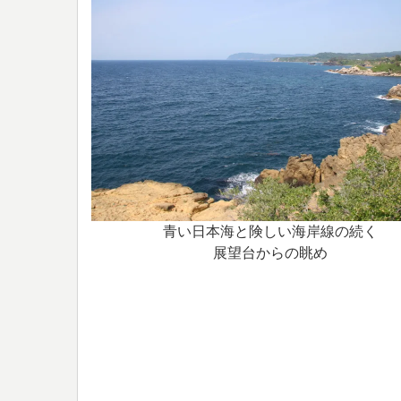
青い日本海と険しい海岸線の続く
展望台からの眺め