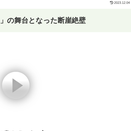
2023.12.04
点」の舞台となった断崖絶壁