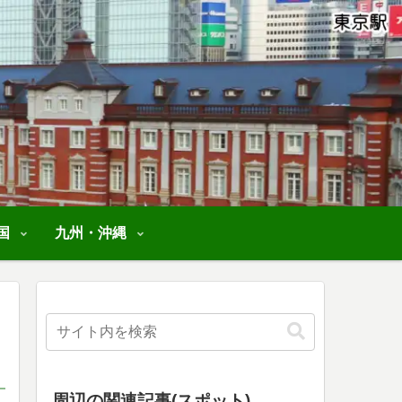
国
九州・沖縄
周辺の関連記事(スポット)