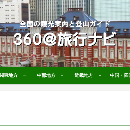
関東地方
中部地方
近畿地方
中国・四