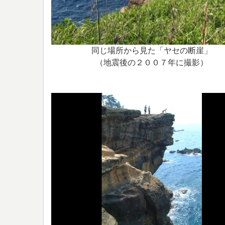
同じ場所から見た「ヤセの断崖」
（地震後の２００７年に撮影）