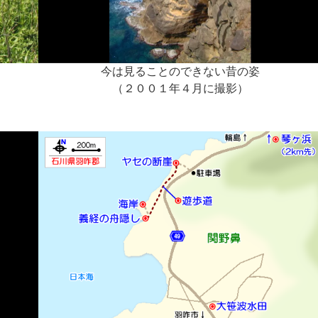
今は見ることのできない昔の姿
（２００１年４月に撮影）