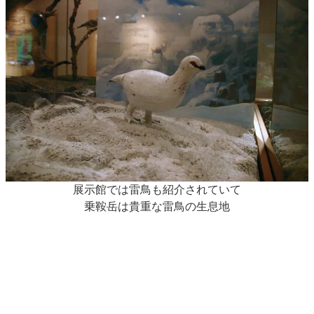
展示館では雷鳥も紹介されていて
乗鞍岳は貴重な雷鳥の生息地