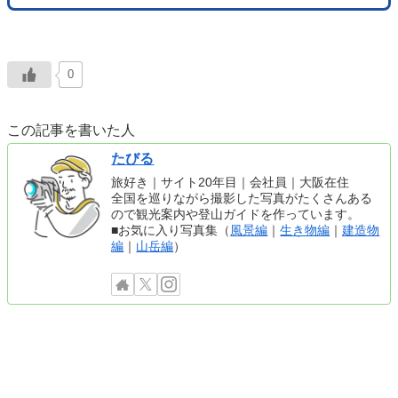
0
この記事を書いた人
たびる
旅好き｜サイト20年目｜会社員｜大阪在住
全国を巡りながら撮影した写真がたくさんある
ので観光案内や登山ガイドを作っています。
■お気に入り写真集（
風景編
｜
生き物編
｜
建造物
編
｜
山岳編
）