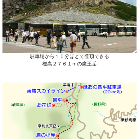
駐車場から１５分ほどで登頂できる
標高２７６１ｍの魔王岳