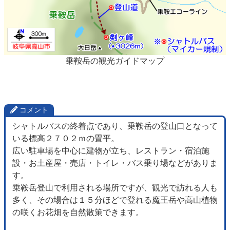
乗鞍岳の観光ガイドマップ
コメント
シャトルバスの終着点であり、乗鞍岳の登山口となって
いる標高２７０２ｍの畳平。
広い駐車場を中心に建物が立ち、レストラン・宿泊施
設・お土産屋・売店・トイレ・バス乗り場などがありま
す。
乗鞍岳登山で利用される場所ですが、観光で訪れる人も
多く、その場合は１５分ほどで登れる魔王岳や高山植物
の咲くお花畑を自然散策できます。