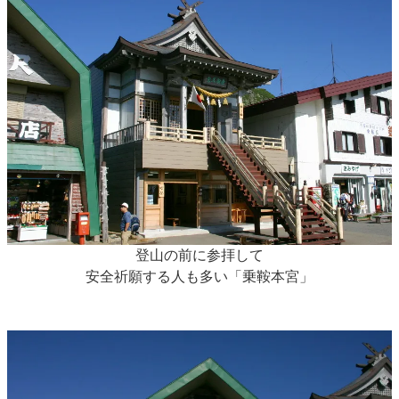
登山の前に参拝して
安全祈願する人も多い「乗鞍本宮」