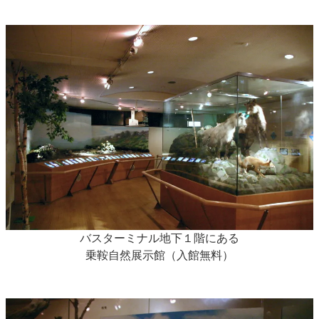
バスターミナル地下１階にある
乗鞍自然展示館（入館無料）