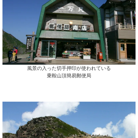
風景の入った切手押印が使われている
乗鞍山頂簡易郵便局