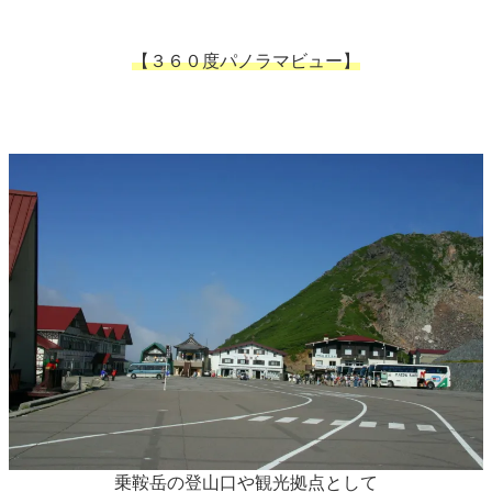
【３６０度パノラマビュー】
乗鞍岳の登山口や観光拠点として