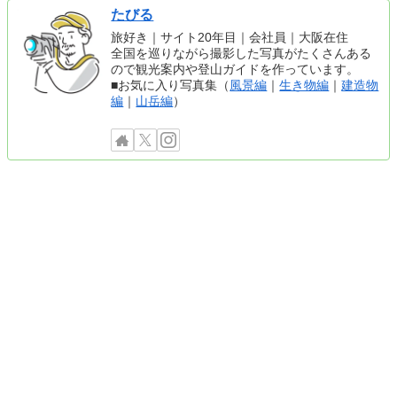
たびる
旅好き｜サイト20年目｜会社員｜大阪在住
全国を巡りながら撮影した写真がたくさんある
ので観光案内や登山ガイドを作っています。
■お気に入り写真集（
風景編
｜
生き物編
｜
建造物
編
｜
山岳編
）