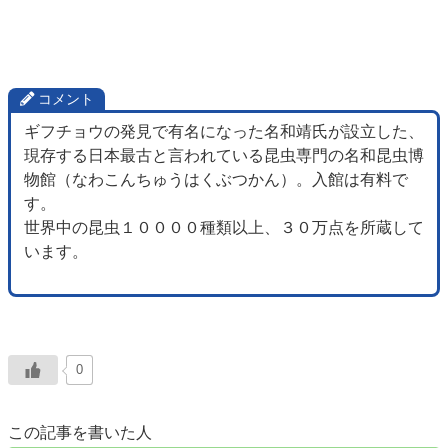
コメント
ギフチョウの発見で有名になった名和靖氏が設立した、
現存する日本最古と言われている昆虫専門の名和昆虫博
物館（なわこんちゅうはくぶつかん）。入館は有料で
す。
世界中の昆虫１００００種類以上、３０万点を所蔵して
います。
0
この記事を書いた人