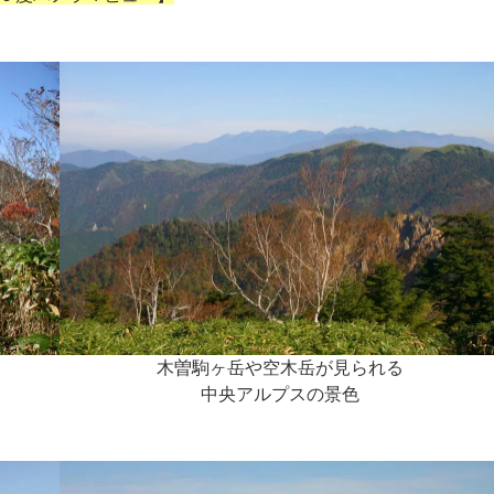
木曽駒ヶ岳や空木岳が見られる
中央アルプスの景色