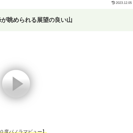
2023.12.05
峰が眺められる展望の良い山
０度パノラマビュー】