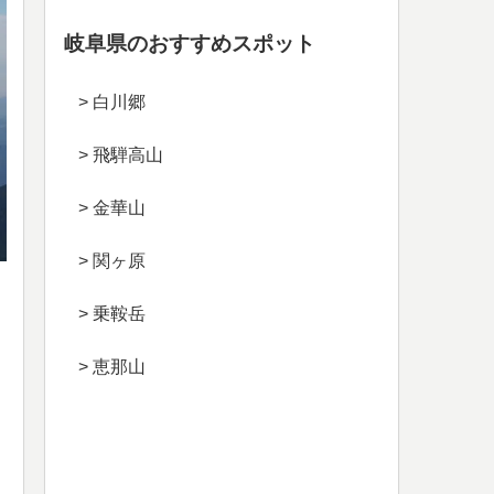
岐阜県のおすすめスポット
> 白川郷
> 飛騨高山
> 金華山
> 関ヶ原
> 乗鞍岳
> 恵那山