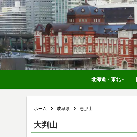
北海道・東北
ホーム
岐阜県
恵那山
大判山