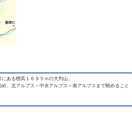
所にある標高１６９５ｍの大判山。
始め、北アルプス～中央アルプス～南アルプスまで眺めること