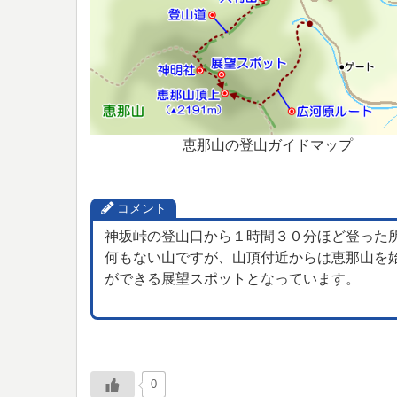
恵那山の登山ガイドマップ
コメント
神坂峠の登山口から１時間３０分ほど登った
何もない山ですが、山頂付近からは恵那山を
ができる展望スポットとなっています。
0