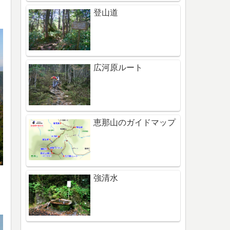
登山道
広河原ルート
恵那山のガイドマップ
強清水