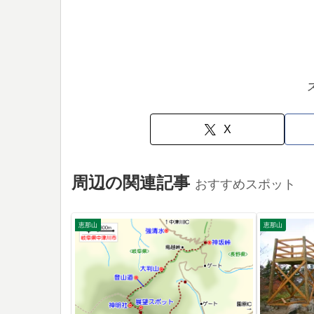
X
周辺の関連記事
おすすめスポット
恵那山
恵那山