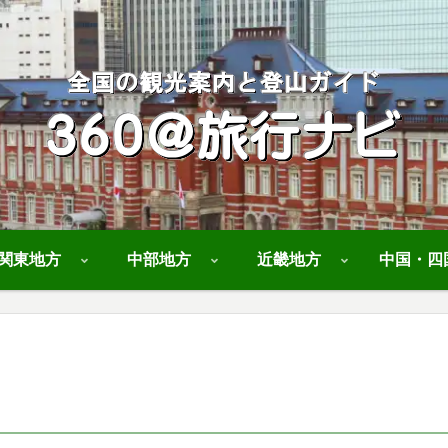
関東地方
中部地方
近畿地方
中国・四