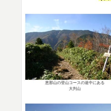
恵那山の登山コースの途中にある
大判山