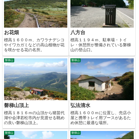
お花畑
八方台
標高１６００ｍ、カワラナデシコ
標高１１９４ｍ、駐車場・トイ
やイワカガミなどの高山植物が花
レ・休憩所が整備されている磐梯
を咲かせる花の名所。
山の登山口。
磐梯山
磐梯山
磐梯山頂上
弘法清水
標高１８１６ｍの山頂から猪苗代
標高１６００ｍに位置し、売店小
湖や会津若松市内が見渡せる眺め
屋と携帯トレイ用ブースがあるた
の良い磐梯山頂上。
め休憩に最適な場所。
磐梯山
磐梯山