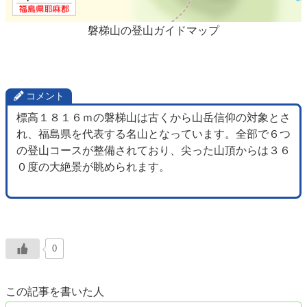
磐梯山の登山ガイドマップ
コメント
標高１８１６ｍの磐梯山は古くから山岳信仰の対象とさ
れ、福島県を代表する名山となっています。全部で６つ
の登山コースが整備されており、尖った山頂からは３６
０度の大絶景が眺められます。
0
この記事を書いた人