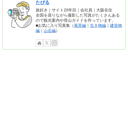
たびる
旅好き｜サイト20年目｜会社員｜大阪在住
全国を巡りながら撮影した写真がたくさんある
ので観光案内や登山ガイドを作っています。
■お気に入り写真集（
風景編
｜
生き物編
｜
建造物
編
｜
山岳編
）