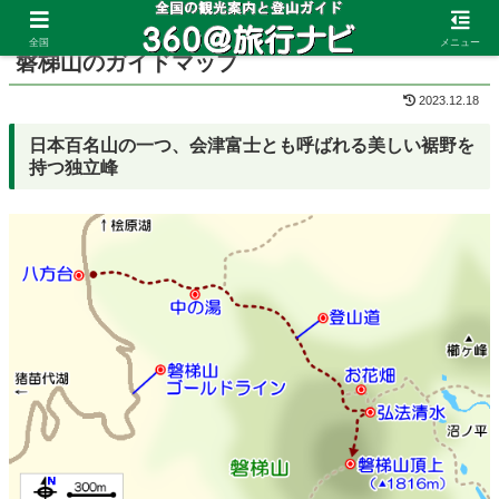
ホーム
福島県
磐梯山
全国
メニュー
磐梯山のガイドマップ
2023.12.18
日本百名山の一つ、会津富士とも呼ばれる美しい裾野を
持つ独立峰