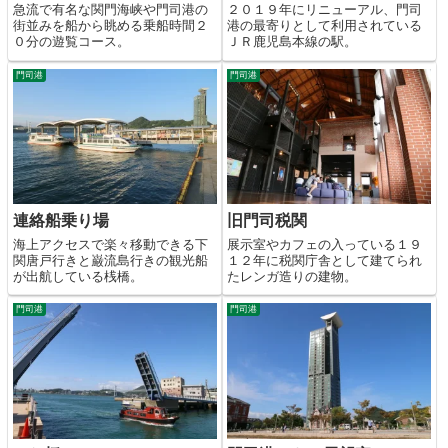
急流で有名な関門海峡や門司港の
２０１９年にリニューアル、門司
街並みを船から眺める乗船時間２
港の最寄りとして利用されている
０分の遊覧コース。
ＪＲ鹿児島本線の駅。
門司港
門司港
連絡船乗り場
旧門司税関
海上アクセスで楽々移動できる下
展示室やカフェの入っている１９
関唐戸行きと巌流島行きの観光船
１２年に税関庁舎として建てられ
が出航している桟橋。
たレンガ造りの建物。
門司港
門司港