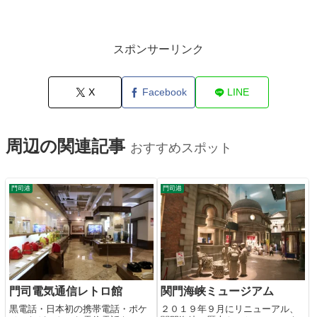
スポンサーリンク
X
Facebook
LINE
周辺の関連記事
おすすめスポット
門司港
門司港
門司電気通信レトロ館
関門海峡ミュージアム
黒電話・日本初の携帯電話・ポケ
２０１９年９月にリニューアル、