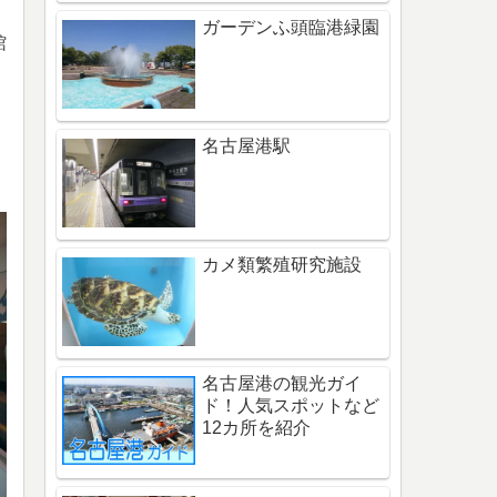
ガーデンふ頭臨港緑園
館
名古屋港駅
カメ類繁殖研究施設
名古屋港の観光ガイ
ド！人気スポットなど
12カ所を紹介