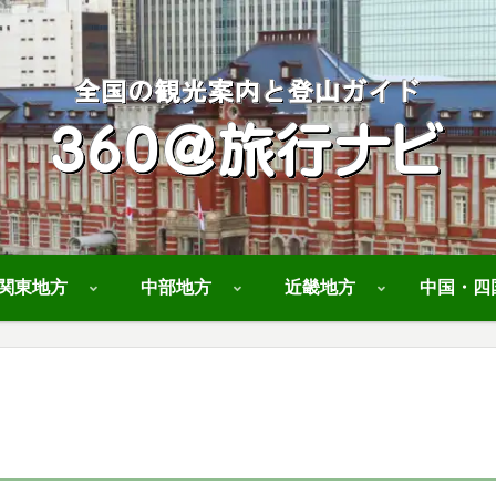
関東地方
中部地方
近畿地方
中国・四