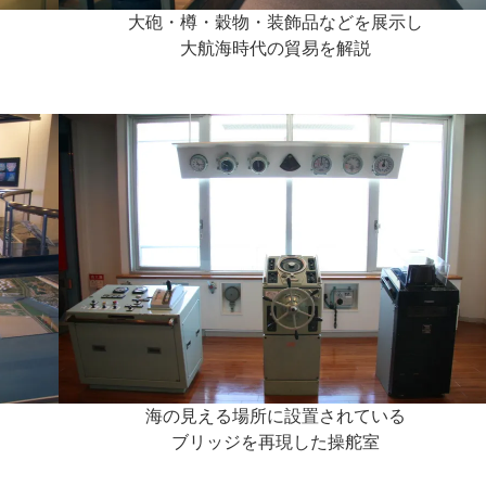
大砲・樽・穀物・装飾品などを展示し
大航海時代の貿易を解説
海の見える場所に設置されている
ブリッジを再現した操舵室