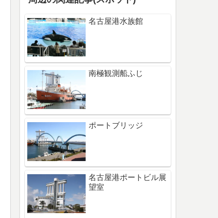
名古屋港水族館
南極観測船ふじ
ポートブリッジ
名古屋港ポートビル展
望室