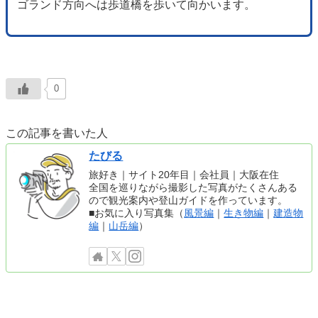
ゴランド方向へは歩道橋を歩いて向かいます。
0
この記事を書いた人
たびる
旅好き｜サイト20年目｜会社員｜大阪在住
全国を巡りながら撮影した写真がたくさんある
ので観光案内や登山ガイドを作っています。
■お気に入り写真集（
風景編
｜
生き物編
｜
建造物
編
｜
山岳編
）