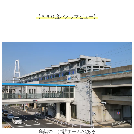
【３６０度パノラマビュー】
高架の上に駅ホームのある