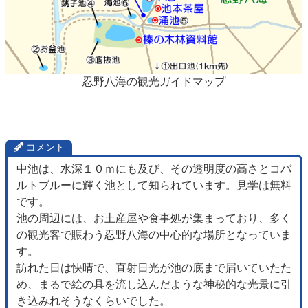
忍野八海の観光ガイドマップ
コメント
中池は、水深１０ｍにも及び、その透明度の高さとコバ
ルトブルーに輝く池として知られています。見学は無料
です。
池の周辺には、お土産屋や食事処が集まっており、多く
の観光客で賑わう忍野八海の中心的な場所となっていま
す。
訪れた日は快晴で、直射日光が池の底まで届いていたた
め、まるで絵の具を流し込んだような神秘的な光景に引
き込みれそうなくらいでした。