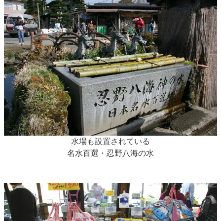
水場も設置されている
名水百選・忍野八海の水