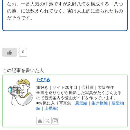
なお、一番人気の中池ですが忍野八海を構成する「八つ
の池」には数えられてなく、実は人工的に造られたもの
だそうです。
0
この記事を書いた人
たびる
旅好き｜サイト20年目｜会社員｜大阪在住
全国を巡りながら撮影した写真がたくさんある
ので観光案内や登山ガイドを作っています。
■お気に入り写真集（
風景編
｜
生き物編
｜
建造物
編
｜
山岳編
）