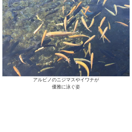
アルビノのニジマスやイワナが
優雅に泳ぐ姿