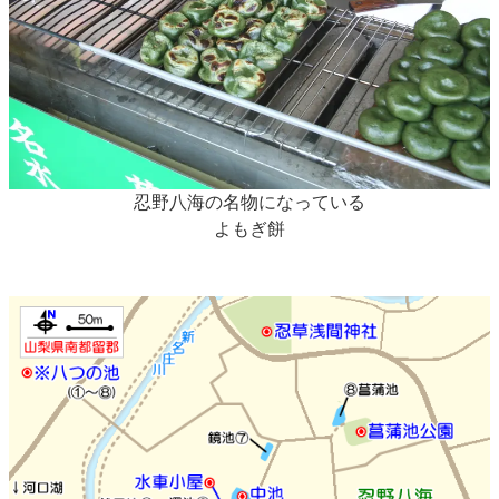
忍野八海の名物になっている
よもぎ餅