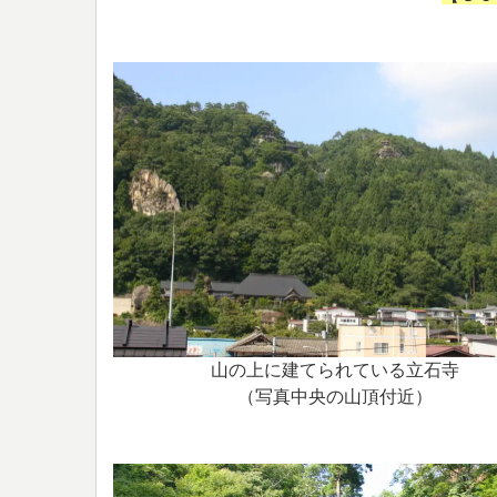
山の上に建てられている立石寺
（写真中央の山頂付近）