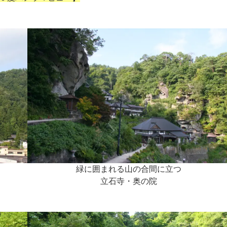
緑に囲まれる山の合間に立つ
立石寺・奥の院