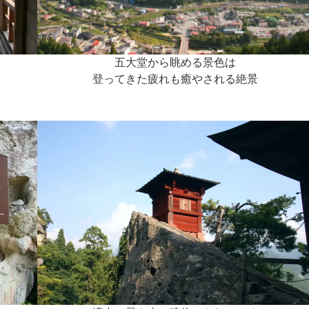
五大堂から眺める景色は
登ってきた疲れも癒やされる絶景