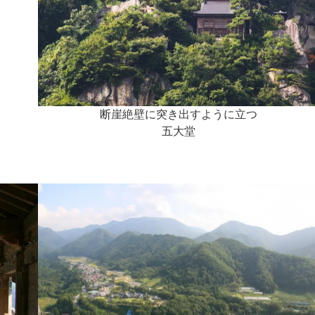
断崖絶壁に突き出すように立つ
五大堂