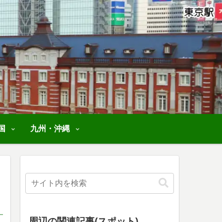
国
九州・沖縄
周辺の関連記事(スポット)