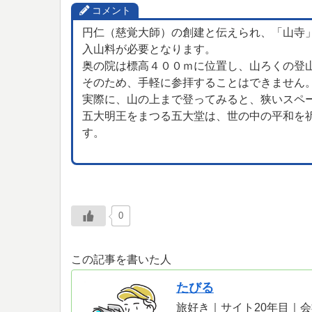
コメント
円仁（慈覚大師）の創建と伝えられ、「山寺
入山料が必要となります。
奥の院は標高４００ｍに位置し、山ろくの登
そのため、手軽に参拝することはできません
実際に、山の上まで登ってみると、狭いスペ
五大明王をまつる五大堂は、世の中の平和を
す。
0
この記事を書いた人
たびる
旅好き｜サイト20年目｜