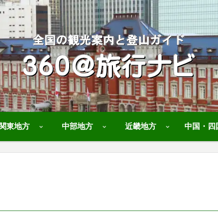
関東地方
中部地方
近畿地方
中国・四