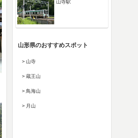
山寺駅
山形県のおすすめスポット
> 山寺
> 蔵王山
> 鳥海山
> 月山