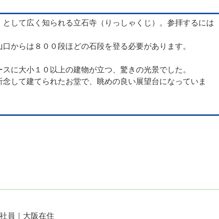
」として広く知られる立石寺（りっしゃくじ）。参拝するには
山口からは８００段ほどの石段を登る必要があります。
。
ースに大小１０以上の建物が立つ、驚きの光景でした。
祈念して建てられたお堂で、眺めの良い展望台になっていま
会社員｜大阪在住