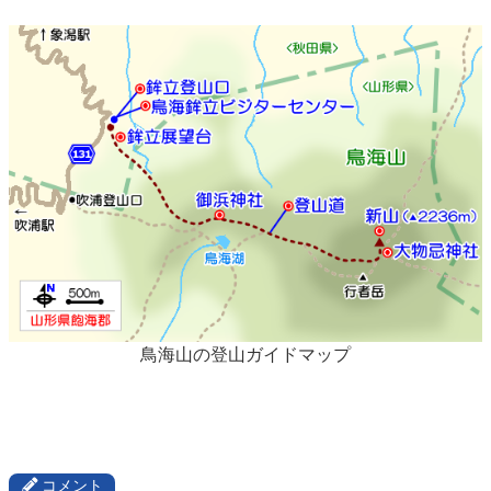
鳥海山の登山ガイドマップ
コメント