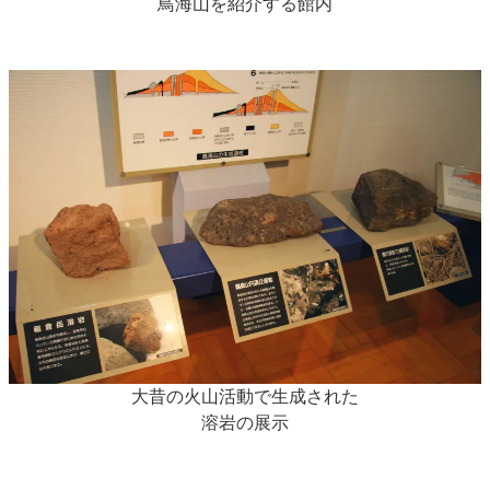
鳥海山を紹介する館内
大昔の火山活動で生成された
溶岩の展示