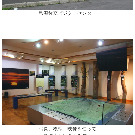
鳥海鉾立ビジターセンター
写真、模型、映像を使って