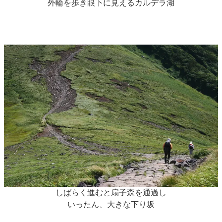
外輪を歩き眼下に見えるカルデラ湖
しばらく進むと扇子森を通過し
いったん、大きな下り坂