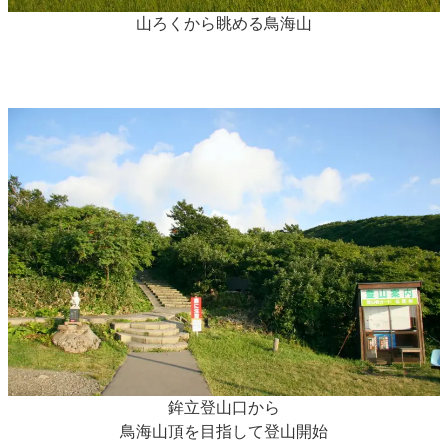
山ろくから眺める鳥海山
鉾立登山口から
鳥海山頂を目指して登山開始