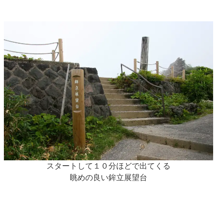
スタートして１０分ほどで出てくる
眺めの良い鉾立展望台