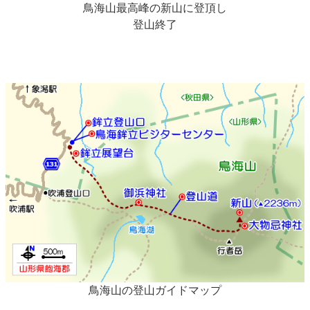
鳥海山最高峰の新山に登頂し
登山終了
鳥海山の登山ガイドマップ