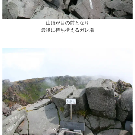
山頂が目の前となり
最後に待ち構えるガレ場