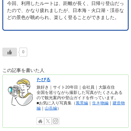
今回、利用したルートは、距離が長く、日帰り登山だっ
たので、かなり疲れましたが、日本海・火口湖・渓谷な
どの景色が眺められ、楽しく登ることができました。
0
この記事を書いた人
たびる
旅好き｜サイト20年目｜会社員｜大阪在住
全国を巡りながら撮影した写真がたくさんある
ので観光案内や登山ガイドを作っています。
■お気に入り写真集（
風景編
｜
生き物編
｜
建造物
編
｜
山岳編
）