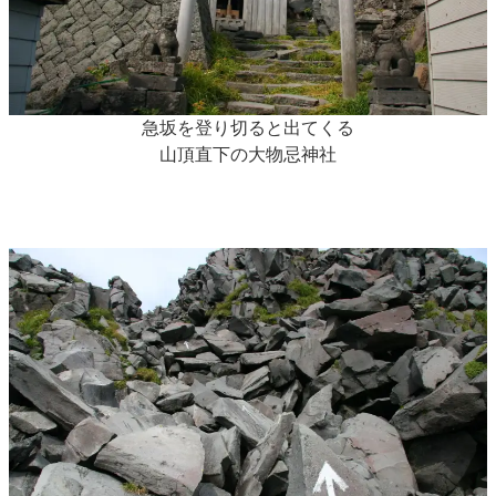
急坂を登り切ると出てくる
山頂直下の大物忌神社