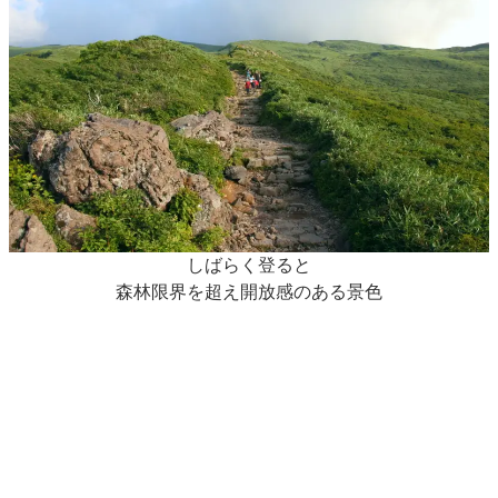
しばらく登ると
森林限界を超え開放感のある景色