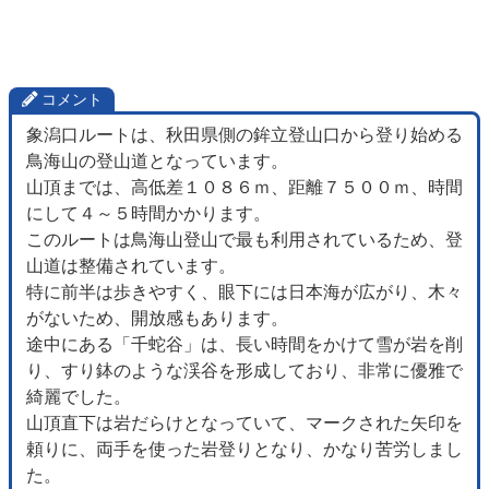
コメント
象潟口ルートは、秋田県側の鉾立登山口から登り始める
鳥海山の登山道となっています。
山頂までは、高低差１０８６ｍ、距離７５００ｍ、時間
にして４～５時間かかります。
このルートは鳥海山登山で最も利用されているため、登
山道は整備されています。
特に前半は歩きやすく、眼下には日本海が広がり、木々
がないため、開放感もあります。
途中にある「千蛇谷」は、長い時間をかけて雪が岩を削
り、すり鉢のような渓谷を形成しており、非常に優雅で
綺麗でした。
山頂直下は岩だらけとなっていて、マークされた矢印を
頼りに、両手を使った岩登りとなり、かなり苦労しまし
た。