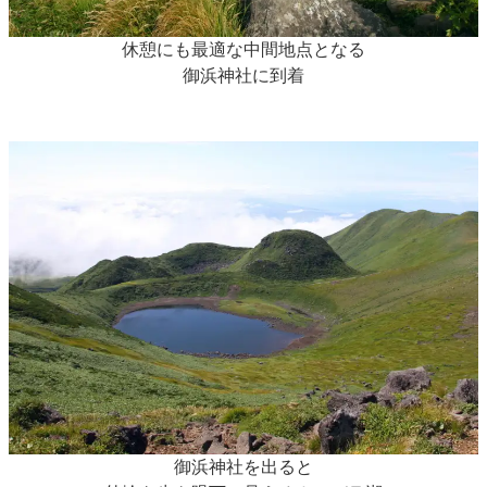
休憩にも最適な中間地点となる
御浜神社に到着
御浜神社を出ると