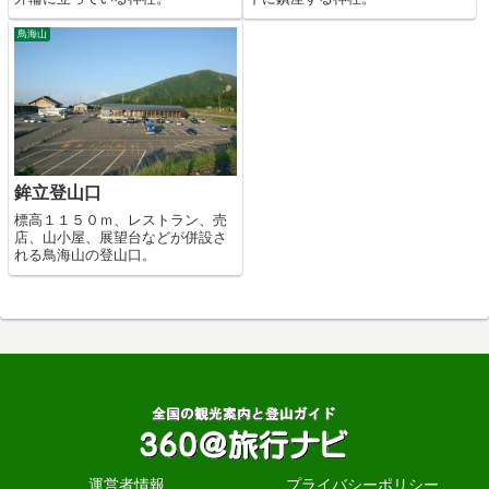
鳥海山
鉾立登山口
標高１１５０ｍ、レストラン、売
店、山小屋、展望台などが併設さ
れる鳥海山の登山口。
運営者情報
プライバシーポリシー