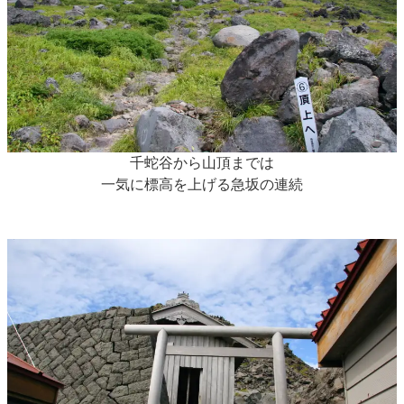
千蛇谷から山頂までは
一気に標高を上げる急坂の連続