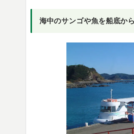
海中のサンゴや魚を船底か