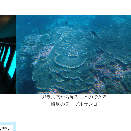
ガラス窓から見ることのできる
海底のテーブルサンゴ