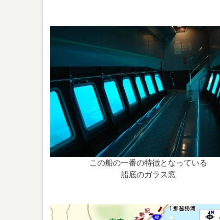
この船の一番の特徴となっている
船底のガラス窓