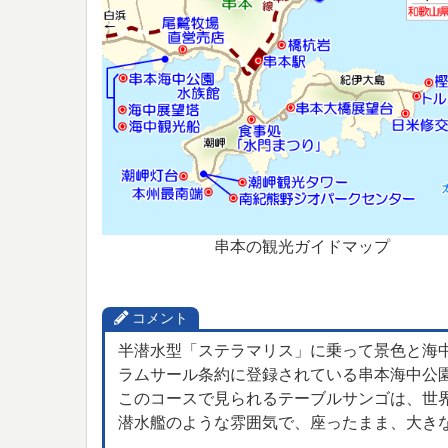
串本の観光ガイドマップ
コメント
半潜水型「ステラマリス」に乗って景色と海
ラムサール条約に登録されている串本海中公
このコースで見られるテーブルサンゴは、世
潜水艦のような雰囲気で、座ったまま、大き