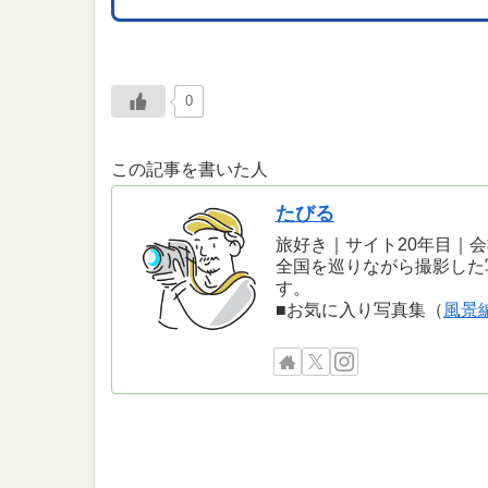
0
この記事を書いた人
たびる
旅好き｜サイト20年目｜
全国を巡りながら撮影した
す。
■お気に入り写真集（
風景