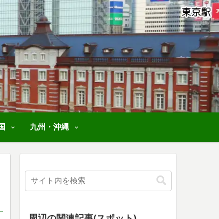
国
九州・沖縄
周辺の関連記事(スポット)