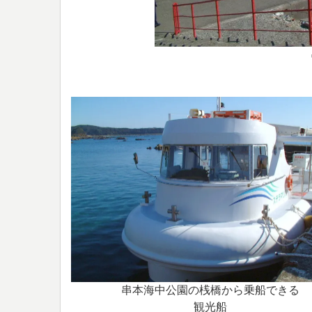
串本海中公園の桟橋から乗船できる
観光船