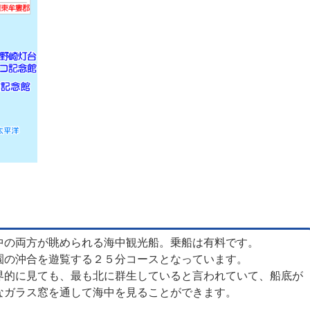
中の両方が眺められる海中観光船。乗船は有料です。
園の沖合を遊覧する２５分コースとなっています。
界的に見ても、最も北に群生していると言われていて、船底が
なガラス窓を通して海中を見ることができます。