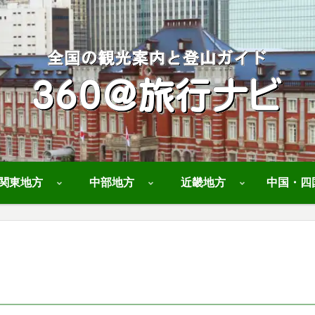
関東地方
中部地方
近畿地方
中国・四