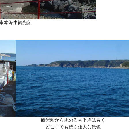
串本海中観光船
観光船から眺める太平洋は青く
どこまでも続く雄大な景色