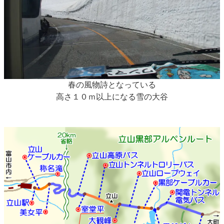
春の風物詩となっている
高さ１０ｍ以上になる雪の大谷