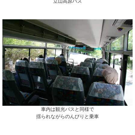
立山高原バス
車内は観光バスと同様で
揺られながらのんびりと乗車