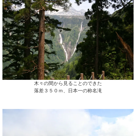
木々の間から見ることのできた
落差３５０ｍ、日本一の称名滝