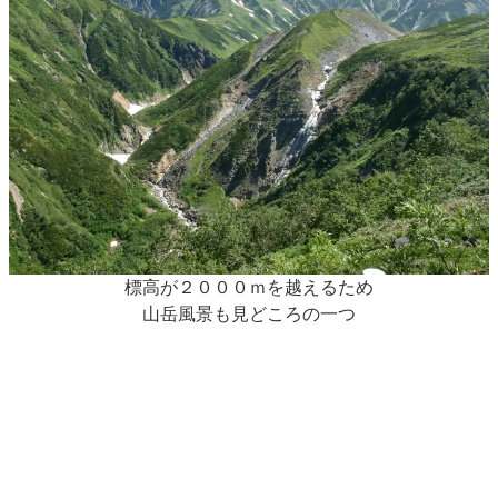
標高が２０００ｍを越えるため
山岳風景も見どころの一つ