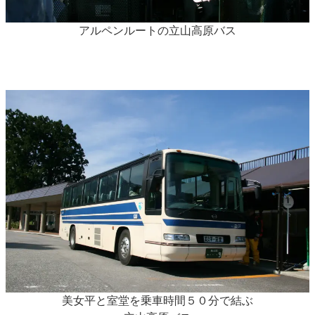
アルペンルートの立山高原バス
美女平と室堂を乗車時間５０分で結ぶ