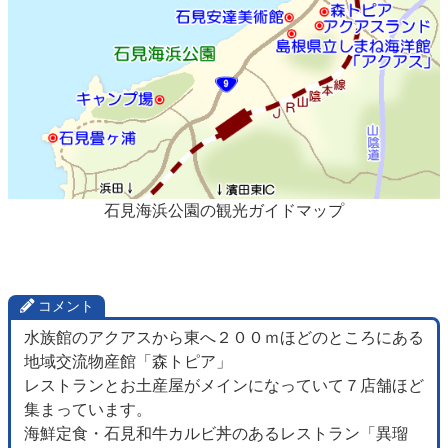
石見海浜公園の観光ガイドマップ
コメント
水族館のアクアスから東へ２００ｍほどのところにある
地域交流物産館「森トピア」
レストランとお土産屋がメインになっていて７店舗ほど
集まっています。
海鮮定食・石見和牛カルビ丼のあるレストラン「異瑠