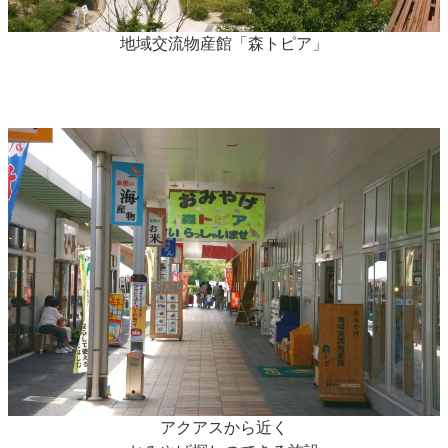
地域交流物産館「森トピア」
アクアスから近く