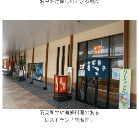
おみやげ探しのできる施設
石見和牛や海鮮料理のある
レストラン「異瑠香」