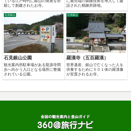
ている江戸時代に銀山の発展を祈
に最先端の製錬技術を導入して建
願して創建されたお寺。
設された精錬所跡地。
石見銀山
石見銀山
石見銀山公園
羅漢寺（五百羅漢）
観光案内所駐車場がある龍源寺間
世界遺産、銀山で亡くなった人を
歩へ向かう入口となる場所に整備
供養するために５０１体の羅漢像
されている公園。
が安置されるお寺。