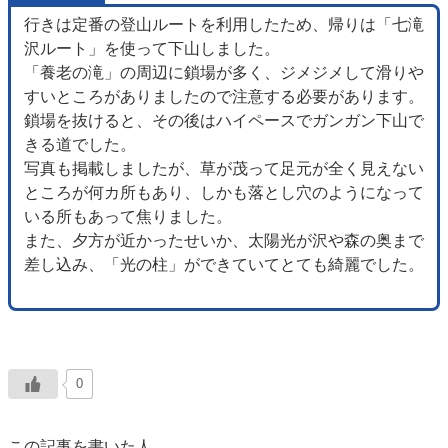
行きは定番の登山ルートを利用したため、帰りは「七滝
沢ルート」を使って下山しました。
「養老の滝」の周辺に鎖場が多く、ジメジメして滑りや
すいところがありましたので注意する必要があります。
鎖場を抜けると、その後はハイペースでガンガン下山で
きる道でした。
写真も掲載しましたが、草が茂って足元が全く見えない
ところが何カ所もあり、しかも落とし穴のようになって
いる所もあって焦りました。
また、夕方が近かったせいか、太陽光が沢や森の奥まで
差し込み、「光の柱」ができていてとても綺麗でした。
0
この記事を書いた人