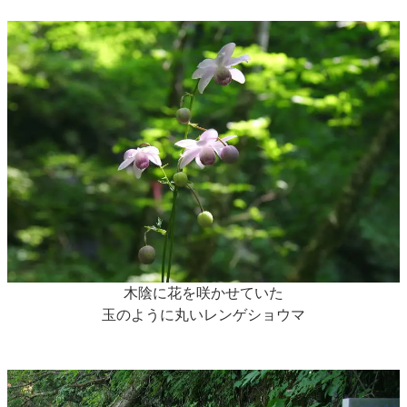
木陰に花を咲かせていた
玉のように丸いレンゲショウマ