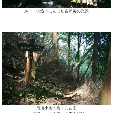
ルートの途中にあった自然美の光景
清滝小屋の近くにある