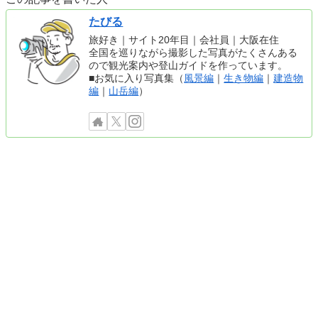
たびる
旅好き｜サイト20年目｜会社員｜大阪在住
全国を巡りながら撮影した写真がたくさんある
ので観光案内や登山ガイドを作っています。
■お気に入り写真集（
風景編
｜
生き物編
｜
建造物
編
｜
山岳編
）