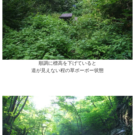
順調に標高を下げていると
道が見えない程の草ボーボー状態