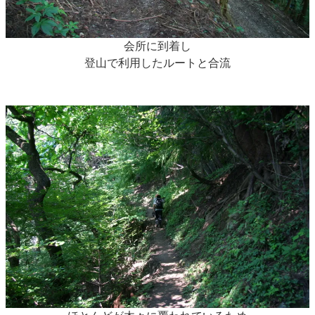
会所に到着し
登山で利用したルートと合流