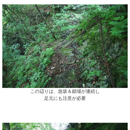
この辺りは、急坂＆鎖場が連続し
足元にも注意が必要