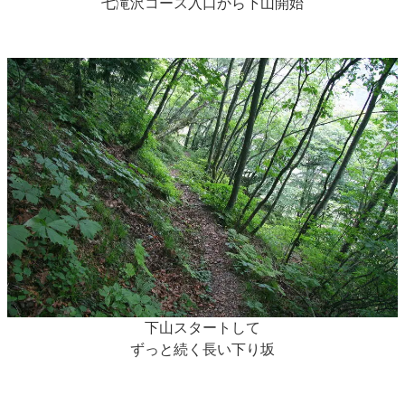
七滝沢コース入口から下山開始
下山スタートして
ずっと続く長い下り坂