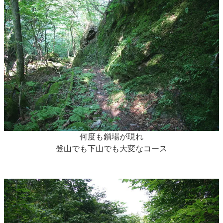
何度も鎖場が現れ
登山でも下山でも大変なコース