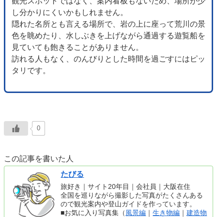
観光スポットではなく、案内看板もないため、場所が少
し分かりにくいかもしれません。
隠れた名所とも言える場所で、岩の上に座って荒川の景
色を眺めたり、水しぶきを上げながら通過する遊覧船を
見ていても飽きることがありません。
訪れる人もなく、のんびりとした時間を過ごすにはピッ
タリです。
0
この記事を書いた人
たびる
旅好き｜サイト20年目｜会社員｜大阪在住
全国を巡りながら撮影した写真がたくさんある
ので観光案内や登山ガイドを作っています。
■お気に入り写真集（
風景編
｜
生き物編
｜
建造物