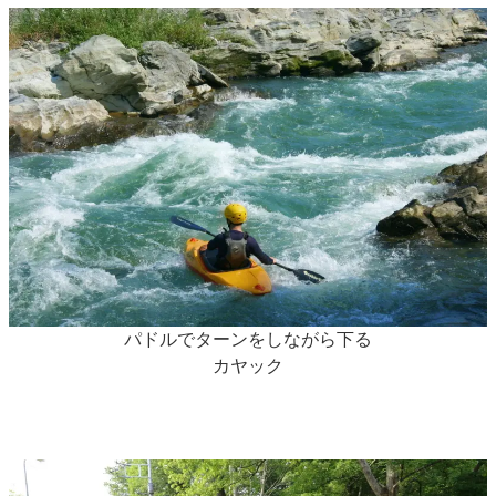
パドルでターンをしながら下る
カヤック