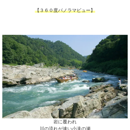
【３６０度パノラマビュー】
岩に覆われ
川の流れが速い小滝の瀬