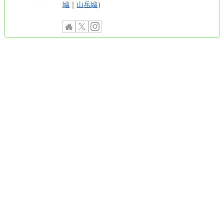
編
｜
山岳編
）