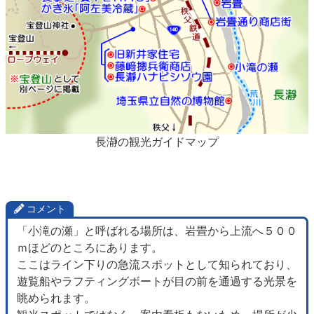
長瀞の観光ガイドマップ
コメント
「小滝の瀬」と呼ばれる場所は、岩畳から上流へ５００
ｍほどのところにあります。
ここはライン下りの急流スポットとして知られており、
遊覧船やラフティングボートが目の前を通過する光景を
眺められます。