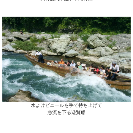
水よけビニールを手で持ち上げて
急流を下る遊覧船