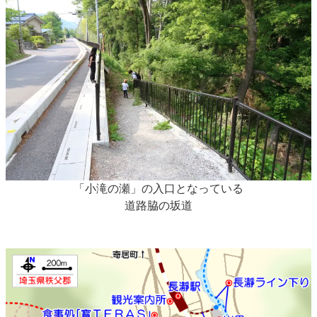
「小滝の瀬」の入口となっている
道路脇の坂道