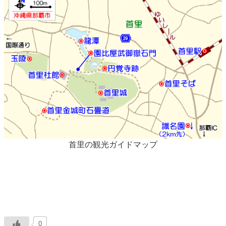
首里の観光ガイドマップ
0