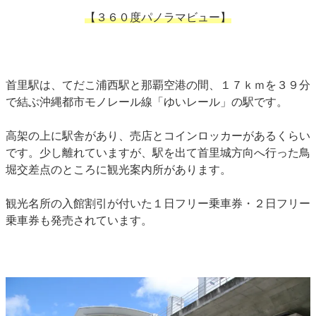
【３６０度パノラマビュー】
首里駅は、てだこ浦西駅と那覇空港の間、１７ｋｍを３９分
で結ぶ沖縄都市モノレール線「ゆいレール」の駅です。
高架の上に駅舎があり、売店とコインロッカーがあるくらい
です。少し離れていますが、駅を出て首里城方向へ行った鳥
堀交差点のところに観光案内所があります。
観光名所の入館割引が付いた１日フリー乗車券・２日フリー
乗車券も発売されています。