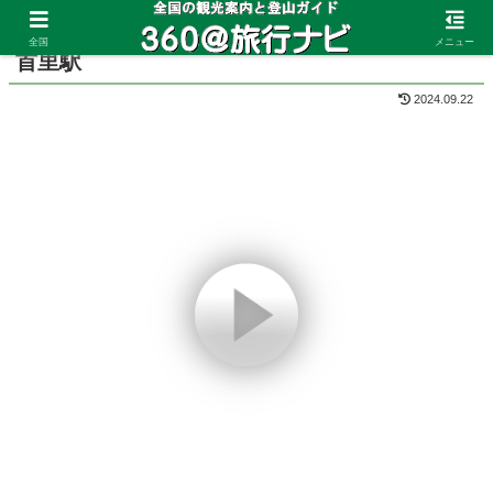
ホーム
沖縄県
首里
全国
メニュー
首里駅
2024.09.22