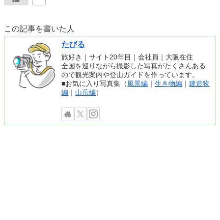
この記事を書いた人
たびる
旅好き｜サイト20年目｜会社員｜大阪在住
全国を巡りながら撮影した写真がたくさんある
ので観光案内や登山ガイドを作っています。
■お気に入り写真集（
風景編
｜
生き物編
｜
建造物
編
｜
山岳編
）