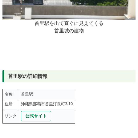
首里駅を出て直ぐに見えてくる
首里城の建物
首里駅の詳細情報
名称
首里駅
住所
沖縄県那覇市首里汀良町3-19
公式サイト
リンク