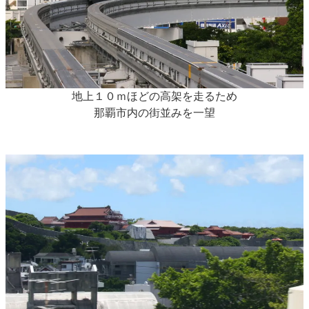
地上１０ｍほどの高架を走るため
那覇市内の街並みを一望