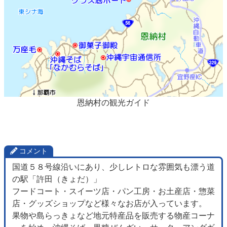
恩納村の観光ガイド
コメント
国道５８号線沿いにあり、少しレトロな雰囲気も漂う道
の駅「許田（きょだ）」
フードコート・スイーツ店・パン工房・お土産店・惣菜
店・グッズショップなど様々なお店が入っています。
果物や島らっきょなど地元特産品を販売する物産コーナ