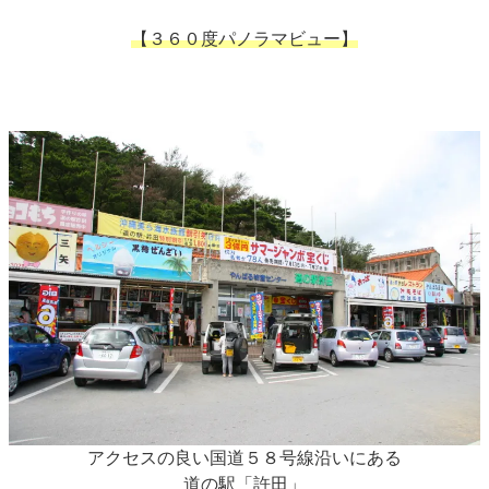
【３６０度パノラマビュー】
アクセスの良い国道５８号線沿いにある
道の駅「許田」