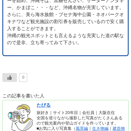
ーを始め、沖縄そば、黒糖ぜんざい、サーターアンダギ
ー、かまぼこ・・・など、沖縄名物が充実しています。
さらに、美ら海水族館・ブセナ海中公園・ネオパークオ
キナワなど観光施設の割引券を販売しているので安く購
入することができます。
沖縄の観光スポットとも言えるような充実した道の駅な
ので是非、立ち寄ってみて下さい。
0
この記事を書いた人
たびる
旅好き｜サイト20年目｜会社員｜大阪在住
全国を巡りながら撮影した写真がたくさんある
ので観光案内や登山ガイドを作っています。
■お気に入り写真集（
風景編
｜
生き物編
｜
建造物