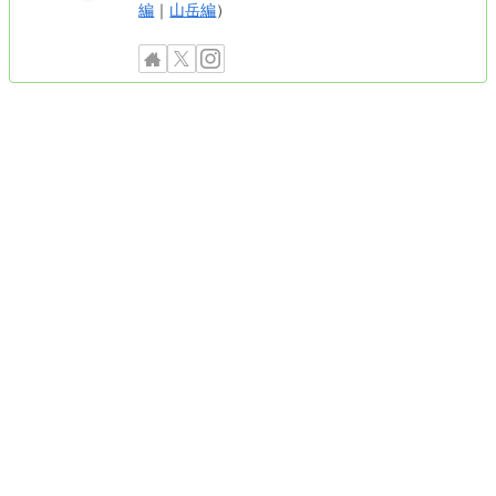
編
｜
山岳編
）