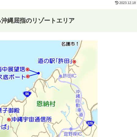
2023.12.18
る沖縄屈指のリゾートエリア