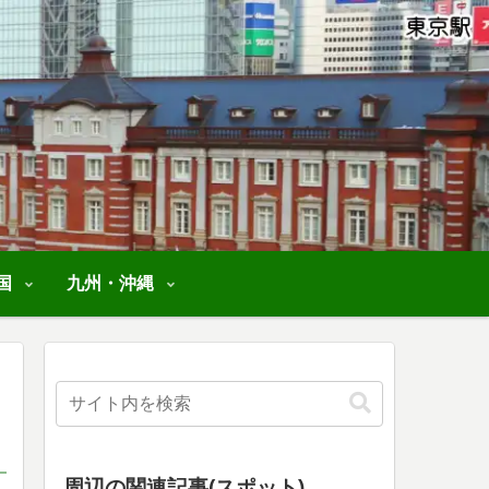
国
九州・沖縄
周辺の関連記事(スポット)