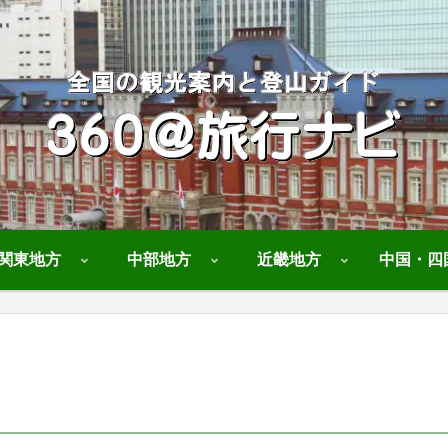
関東地方
中部地方
近畿地方
中国・四