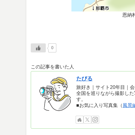
恩納
0
この記事を書いた人
たびる
旅好き｜サイト20年目｜
全国を巡りながら撮影した
す。
■お気に入り写真集（
風景