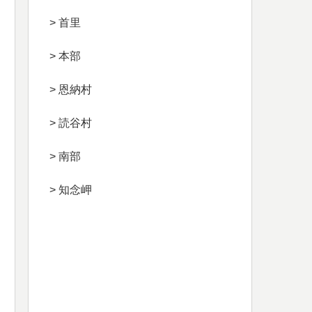
> 首里
> 本部
> 恩納村
> 読谷村
> 南部
> 知念岬