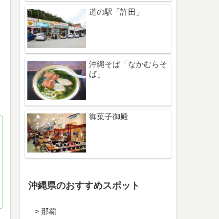
道の駅「許田」
沖縄そば「なかむらそ
ば」
御菓子御殿
沖縄県のおすすめスポット
> 那覇