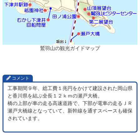
鷲羽山の観光ガイドマップ
コメント
工事期間９年、総工費１兆円をかけて建設された岡山県
と香川県を結ぶ全長１２ｋｍの瀬戸大橋。
橋の上部が車の走る高速道路で、下部が電車の走るＪＲ
瀬戸大橋線となっていて、新幹線を通すスペースも確保
されています。