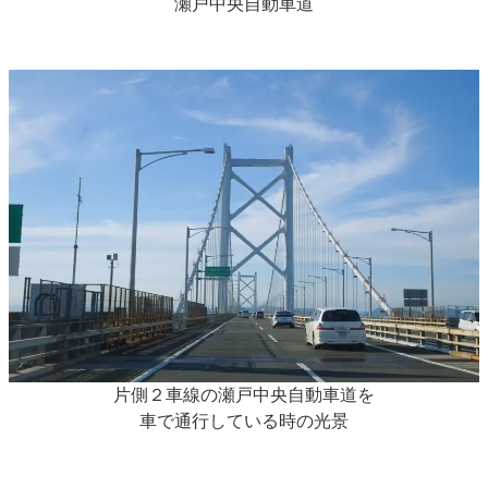
瀬戸中央自動車道
片側２車線の瀬戸中央自動車道を
車で通行している時の光景