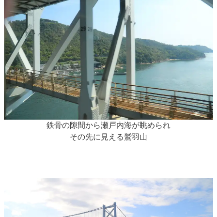
鉄骨の隙間から瀬戸内海が眺められ
その先に見える鷲羽山