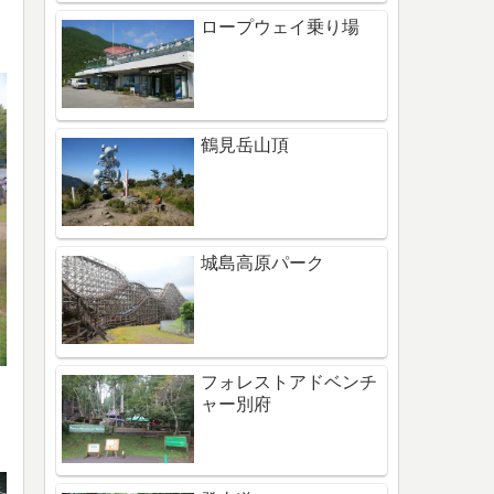
ロープウェイ乗り場
鶴見岳山頂
城島高原パーク
フォレストアドベンチ
ャー別府