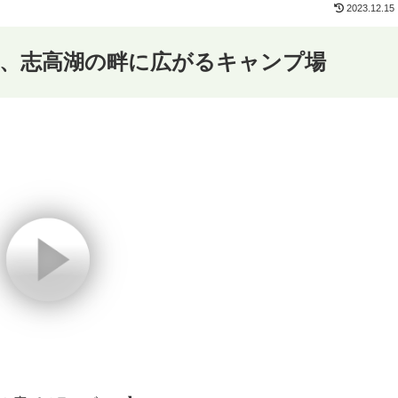
2023.12.15
し、志高湖の畔に広がるキャンプ場