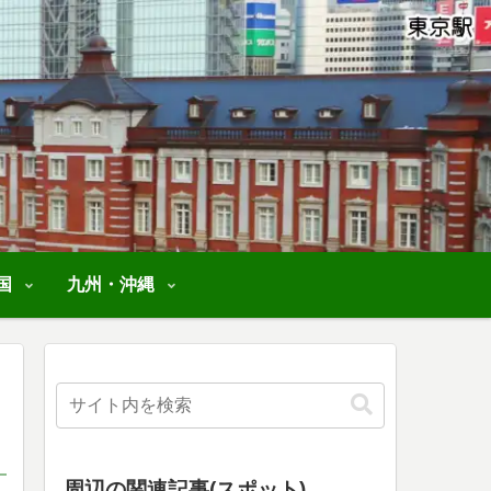
国
九州・沖縄
周辺の関連記事(スポット)