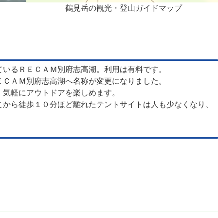
鶴見岳の観光・登山ガイドマップ
ているＲＥＣＡＭ別府志高湖。利用は有料です。
ＥＣＡＭ別府志高湖へ名称が変更になりました。
、気軽にアウトドアを楽しめます。
こから徒歩１０分ほど離れたテントサイトは人も少なくなり、