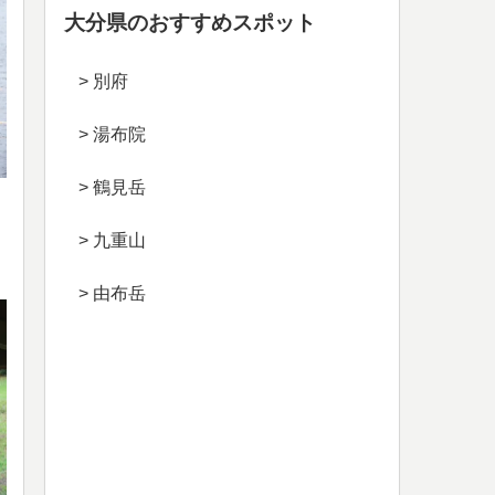
大分県のおすすめスポット
> 別府
> 湯布院
> 鶴見岳
> 九重山
> 由布岳