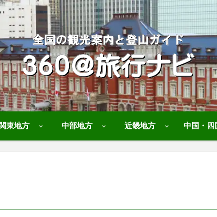
関東地方
中部地方
近畿地方
中国・四