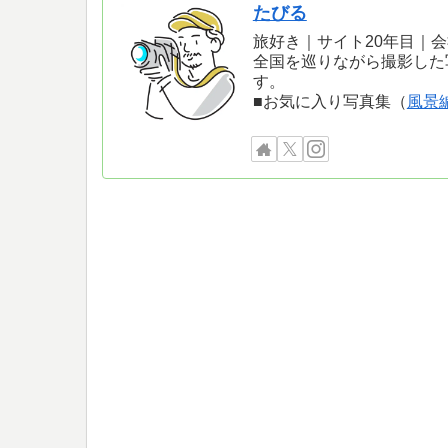
たびる
旅好き｜サイト20年目｜
全国を巡りながら撮影した
す。
■お気に入り写真集（
風景