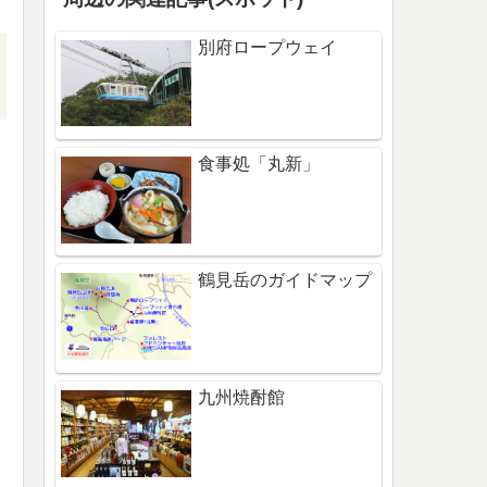
別府ロープウェイ
食事処「丸新」
鶴見岳のガイドマップ
九州焼酎館