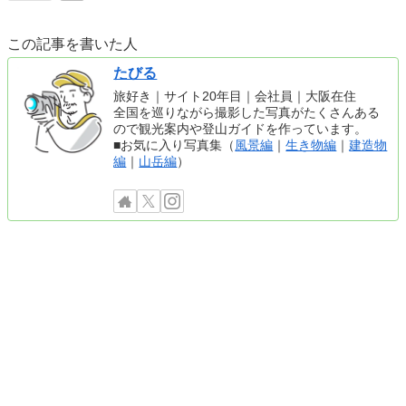
この記事を書いた人
たびる
旅好き｜サイト20年目｜会社員｜大阪在住
全国を巡りながら撮影した写真がたくさんある
ので観光案内や登山ガイドを作っています。
■お気に入り写真集（
風景編
｜
生き物編
｜
建造物
編
｜
山岳編
）