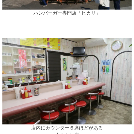
ハンバーガー専門店「ヒカリ」
店内にカウンター６席ほどがある