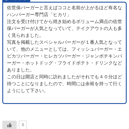
佐世保バーガーと言えばココと名前が上がるほど有名な
ハンバーガー専門店「ヒカリ」
注文を受け付けてから焼き始めるボリューム満点の佐世
保バーガーが人気となっていて、テイクアウトの人も多
く見られました。
写真を掲載したスベシャルバーガーが１番人気となって
いて、他のメニューとしては、フィッシュバーガー・エ
ビカツバーガー・ヒレカツバーガー・ジャンボチキンバ
ーガー・ホットドッグ・フライドポテト・ドリンクなど
ありました。
この日は開店と同時に訪れましたがそれでも４０分ほど
待つことになりましたので、時間には余裕を持って行く
ようにして下さい。
0