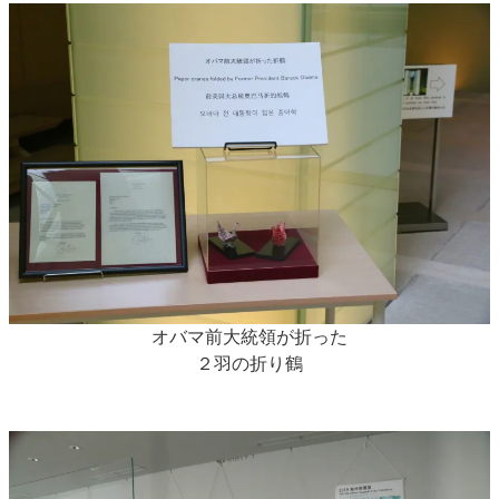
オバマ前大統領が折った
２羽の折り鶴