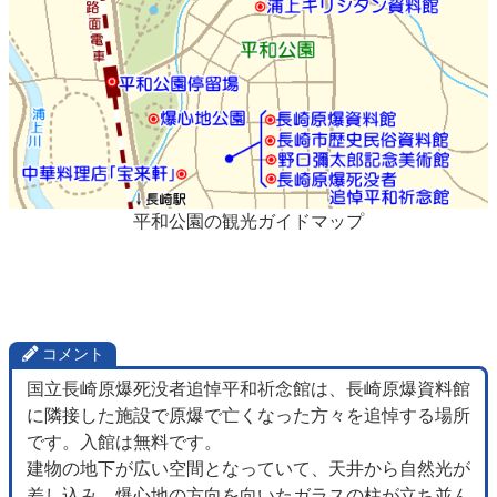
平和公園の観光ガイドマップ
コメント
国立長崎原爆死没者追悼平和祈念館は、長崎原爆資料館
に隣接した施設で原爆で亡くなった方々を追悼する場所
です。入館は無料です。
建物の地下が広い空間となっていて、天井から自然光が
差し込み、爆心地の方向を向いたガラスの柱が立ち並ん