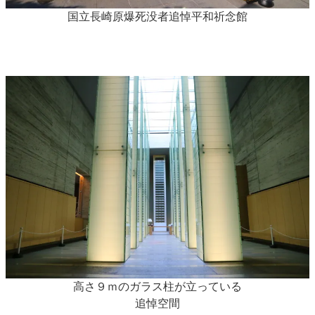
国立長崎原爆死没者追悼平和祈念館
高さ９ｍのガラス柱が立っている
追悼空間