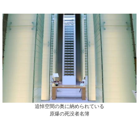
追悼空間の奥に納められている
原爆の死没者名簿