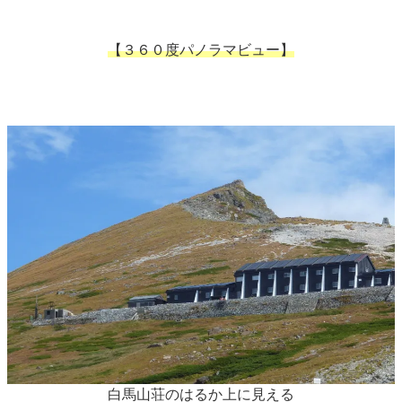
【３６０度パノラマビュー】
白馬山荘のはるか上に見える