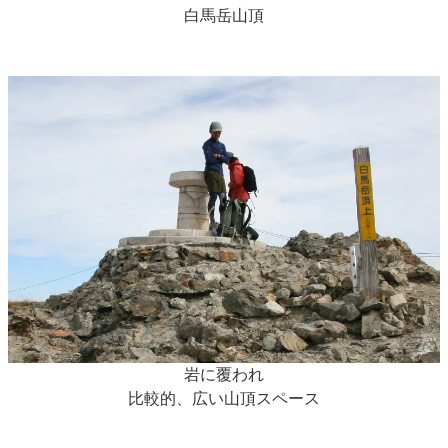
白馬岳山頂
岩に覆われ
比較的、広い山頂スペース