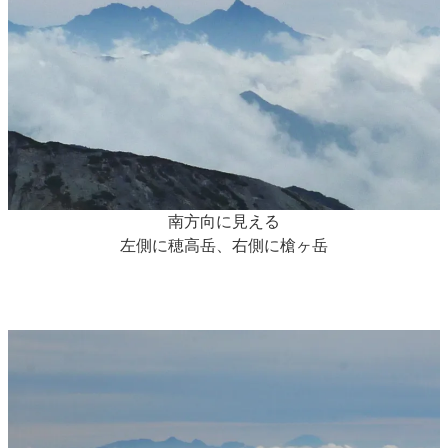
南方向に見える
左側に穂高岳、右側に槍ヶ岳