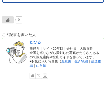
0
この記事を書いた人
たびる
旅好き｜サイト20年目｜会社員｜大阪在住
全国を巡りながら撮影した写真がたくさんある
ので観光案内や登山ガイドを作っています。
■お気に入り写真集（
風景編
｜
生き物編
｜
建造物
編
｜
山岳編
）