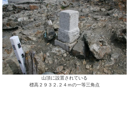
山頂に設置されている
標高２９３２.２４ｍの一等三角点