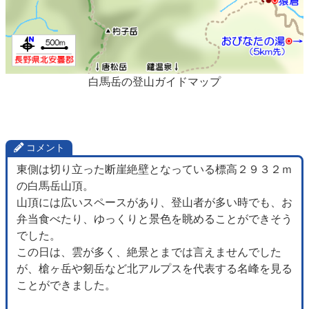
白馬岳の登山ガイドマップ
コメント
東側は切り立った断崖絶壁となっている標高２９３２ｍ
の白馬岳山頂。
山頂には広いスペースがあり、登山者が多い時でも、お
弁当食べたり、ゆっくりと景色を眺めることができそう
でした。
この日は、雲が多く、絶景とまでは言えませんでした
が、槍ヶ岳や剱岳など北アルプスを代表する名峰を見る
ことができました。